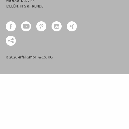
PRODUCTADVIES
IDEEËN, TIPS & TRENDS
© 2026 erfal GmbH & Co. KG