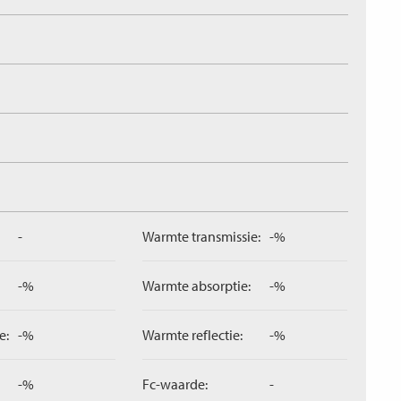
-
Warmte transmissie:
-%
-%
Warmte absorptie:
-%
e:
-%
Warmte reflectie:
-%
-%
Fc-waarde:
-