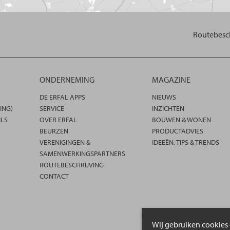
Routebesch
ONDERNEMING
MAGAZINE
DE ERFAL APPS
NIEUWS
ING)
SERVICE
INZICHTEN
ILS
OVER ERFAL
BOUWEN & WONEN
BEURZEN
PRODUCTADVIES
VERENIGINGEN &
IDEEËN, TIPS & TRENDS
SAMENWERKINGSPARTNERS
ROUTEBESCHRIJVING
CONTACT
Wij gebruiken cookies 