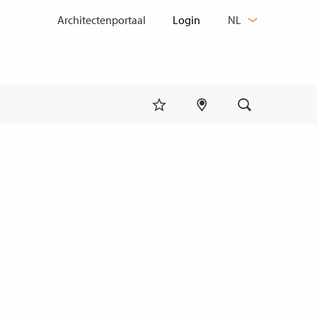
TAAL
Architectenportaal
NL
WIJZIGEN