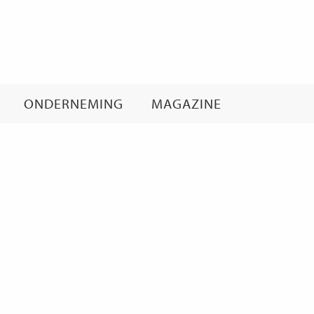
Ga
naar
inhoud
ONDERNEMING
MAGAZINE