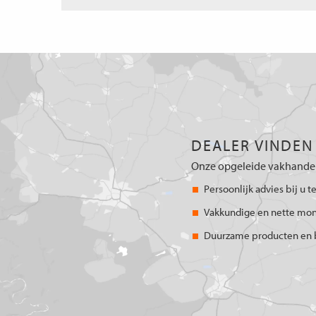
DEALER VINDEN
Onze opgeleide vakhandel
Persoonlijk advies bij u t
Vakkundige en nette mo
Duurzame producten en 