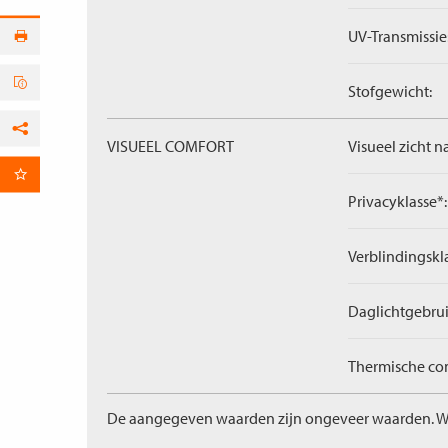
UV-Transmissie
Stofgewicht:
Facebook
VISUEEL COMFORT
Visueel zicht n
per E-mail
Privacyklasse*:
Verblindingskl
Daglichtgebrui
Thermische com
De aangegeven waarden zijn ongeveer waarden. W