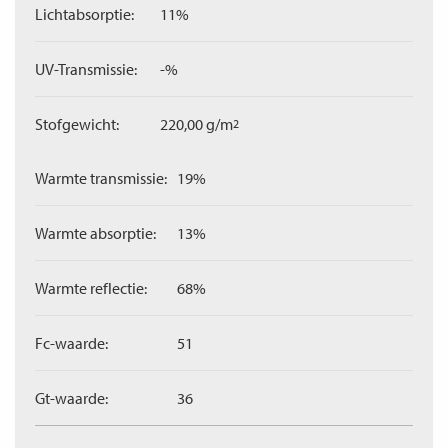
Lichtabsorptie:
11%
UV-Transmissie:
-%
Stofgewicht:
220,00 g/m
2
Warmte transmissie:
19%
Warmte absorptie:
13%
Warmte reflectie:
68%
Fc-waarde:
51
Gt-waarde:
36