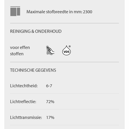
Maximale stofbreedte in mm: 2300
REINIGING & ONDERHOUD
voor effen
stoffen
TECHNISCHE GEGEVENS
Lichtechtheid:
6-7
Lichtreflectie:
72%
Lichttransmissie:
17%