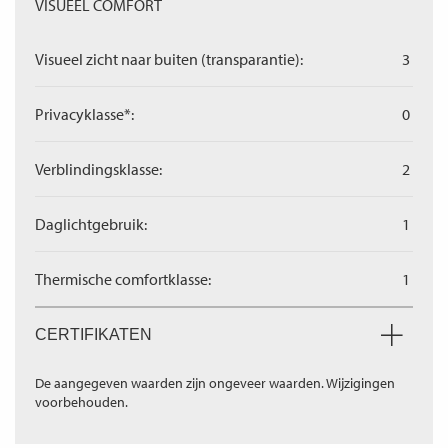
VISUEEL COMFORT
Visueel zicht naar buiten (transparantie):
3
Privacyklasse*:
0
Verblindingsklasse:
2
Daglichtgebruik:
1
Thermische comfortklasse:
1
CERTIFIKATEN
De aangegeven waarden zijn ongeveer waarden. Wijzigingen
voorbehouden.