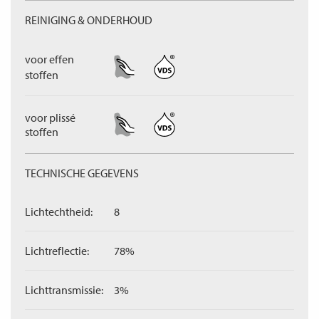
REINIGING & ONDERHOUD
voor effen
stoffen
voor plissé
stoffen
TECHNISCHE GEGEVENS
Lichtechtheid:
8
Lichtreflectie:
78%
Lichttransmissie:
3%