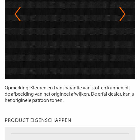
Opmerking: Kleuren en Transparantie van stoffen kunnen bij
de afbeelding van het origineel afwijken. De erfal dealer, kan u
het originele patroon tonen.
PRODUCT EIGENSCHAPPEN