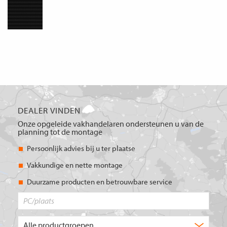
DEALER VINDEN
Onze opgeleide vakhandelaren ondersteunen u van de
planning tot de montage
Persoonlijk advies bij u ter plaatse
Vakkundige en nette montage
Duurzame producten en betrouwbare service
PC/plaats
Welk