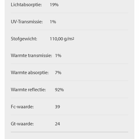
Lichtabsorptie:
19%
UV-Transmissie:
1%
Stofgewicht:
110,00 g/m
2
Warmte transmissie:
1%
Warmte absorptie:
7%
Warmte reflectie:
92%
Fc-waarde:
39
Gt-waarde:
24