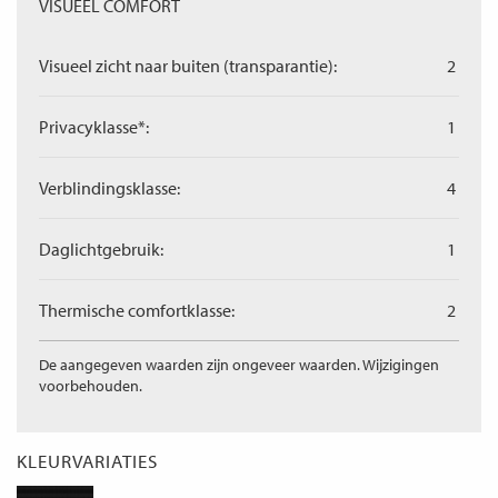
VISUEEL COMFORT
Visueel zicht naar buiten (transparantie):
2
Privacyklasse*:
1
Verblindingsklasse:
4
Daglichtgebruik:
1
Thermische comfortklasse:
2
De aangegeven waarden zijn ongeveer waarden. Wijzigingen
voorbehouden.
KLEURVARIATIES