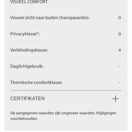
VISUEEL COMFORT
Visueel zicht naar buiten (transparantie):
0
Privacyklasse*:
0
Verblindingsklasse:
4
Daglichtgebruik:
-
Thermische comfortklasse:
-
CERTIFIKATEN
De aangegeven waarden zijn ongeveer waarden. Wijzigingen
voorbehouden.