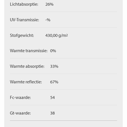
Lichtabsorptie:
26%
UV-Transmissie:
-%
Stofgewicht:
430,00 g/m
2
Warmte transmissie:
0%
Warmte absorptie:
33%
Warmte reflectie:
67%
Fc-waarde:
54
Gt-waarde:
38