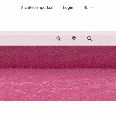
TAAL
Architectenportaal
NL
WIJZIGEN