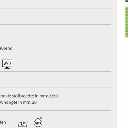
leurend
imale stofbreedte in mm: 2250
whoogte in mm: 20
ffen