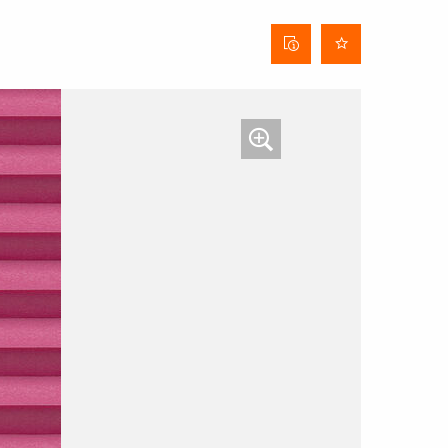
Stofinformatieblad