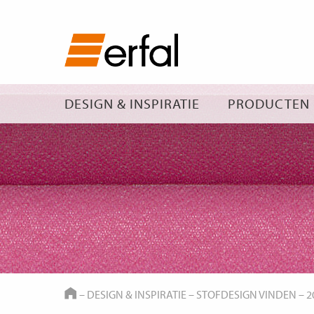
DESIGN & INSPIRATIE
PRODUCTEN
HOME
–
DESIGN & INSPIRATIE
–
STOFDESIGN VINDEN
–
2