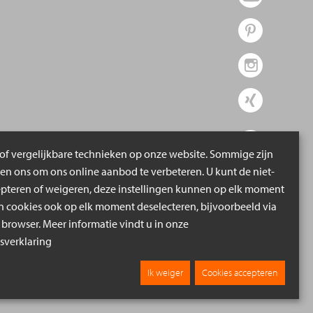
of vergelijkbare technieken op onze website. Sommige zijn
pen ons om ons online aanbod te verbeteren. U kunt de niet-
epteren of weigeren, deze instellingen kunnen op elk moment
cookies ook op elk moment deselecteren, bijvoorbeeld via
 browser. Meer informatie vindt u in onze
verklaring
Ik weiger
Cookies accepteren