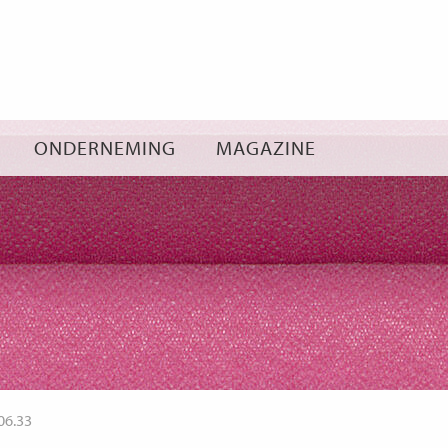
Ga
naar
inhoud
ONDERNEMING
MAGAZINE
06.33