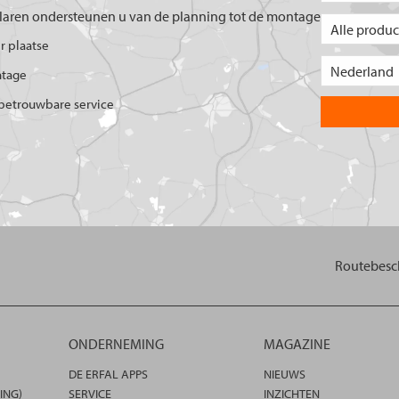
aren ondersteunen u van de planning tot de montage
er plaatse
ntage
betrouwbare service
Routebesch
ONDERNEMING
MAGAZINE
DE ERFAL APPS
NIEUWS
ING)
SERVICE
INZICHTEN