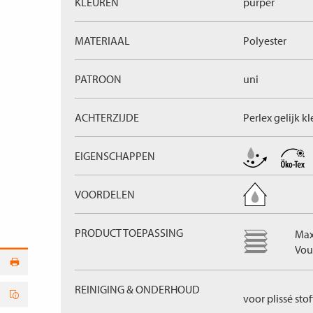
KLEUREN
purper
MATERIAAL
Polyester
PATROON
uni
ACHTERZIJDE
Perlex gelijk k
EIGENSCHAPPEN
VOORDELEN
PRODUCT TOEPASSING
Max
Vou
REINIGING & ONDERHOUD
voor plissé sto