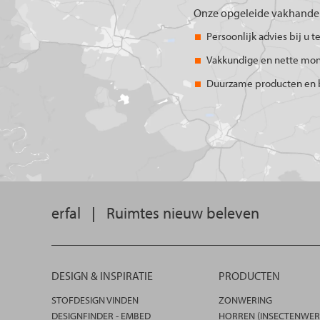
Onze opgeleide vakhandel
Persoonlijk advies bij u t
Vakkundige en nette mo
Duurzame producten en 
erfal
|
Ruimtes nieuw beleven
DESIGN & INSPIRATIE
PRODUCTEN
STOFDESIGN VINDEN
ZONWERING
DESIGNFINDER - EMBED
HORREN (INSECTENWER