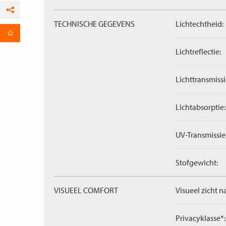
Facebook
TECHNISCHE GEGEVENS
Lichtechtheid:
per E-mail
Lichtreflectie:
Lichttransmissi
Lichtabsorptie:
UV-Transmissie
Stofgewicht:
VISUEEL COMFORT
Visueel zicht n
Privacyklasse*: