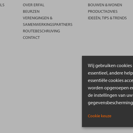
ILS
OVER ERFAL
BOUWEN & WONEN
BEURZEN
PRODUCTADVIES
VERENIGINGEN &
IDEEËN, TIPS & TRENDS
SAMENWERKINGSPARTNERS
ROUTEBESCHRIJVING
CONTACT
Wij gebruiken cookies 
essentieel, andere hel
essentiële cookies acc
worden opgeroepen en 
de instellingen van uw
gegevensbeschermings
Cookie keuze