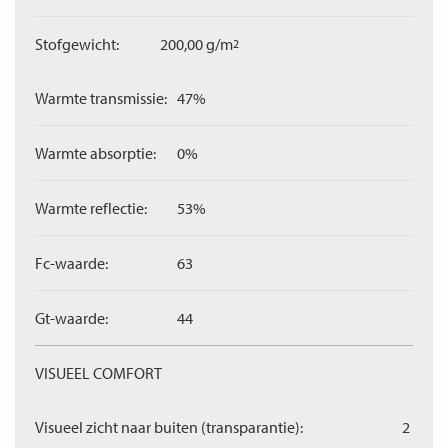
Stofgewicht:
200,00 g/m
2
Warmte transmissie:
47%
Warmte absorptie:
0%
Warmte reflectie:
53%
Fc-waarde:
63
Gt-waarde:
44
VISUEEL COMFORT
Visueel zicht naar buiten (transparantie):
2