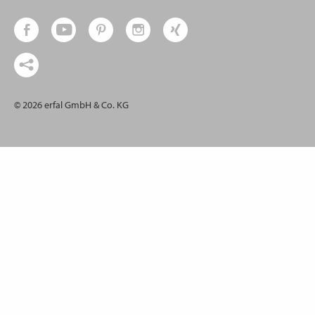
© 2026 erfal GmbH & Co. KG