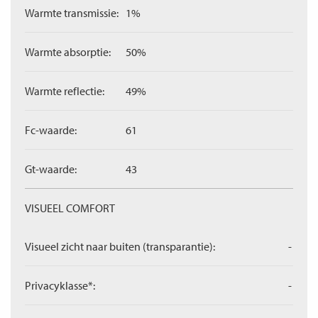
Warmte transmissie:
1%
Warmte absorptie:
50%
Warmte reflectie:
49%
Fc-waarde:
61
Gt-waarde:
43
VISUEEL COMFORT
Visueel zicht naar buiten (transparantie):
-
Privacyklasse*:
-