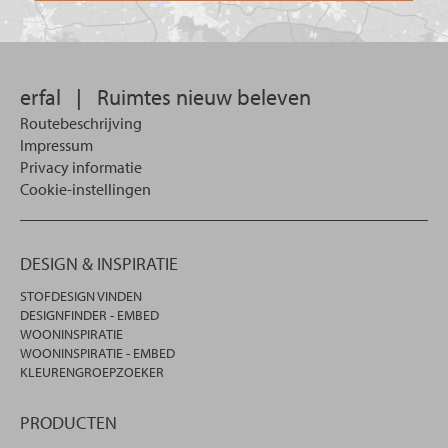
u
wilt
zoeken.
erfal
|
Ruimtes nieuw beleven
Routebeschrijving
Impressum
Privacy informatie
Cookie-instellingen
DESIGN & INSPIRATIE
STOFDESIGN VINDEN
DESIGNFINDER - EMBED
WOONINSPIRATIE
WOONINSPIRATIE - EMBED
KLEURENGROEPZOEKER
PRODUCTEN