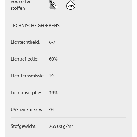
voor effen
stoffen
TECHNISCHE GEGEVENS
Lichtechtheid:
6-7
Lichtreflectie:
60%
Lichttransmissie:
1%
Lichtabsorptie:
39%
UV-Transmissie:
-%
Stofgewicht:
265,00 g/m
2