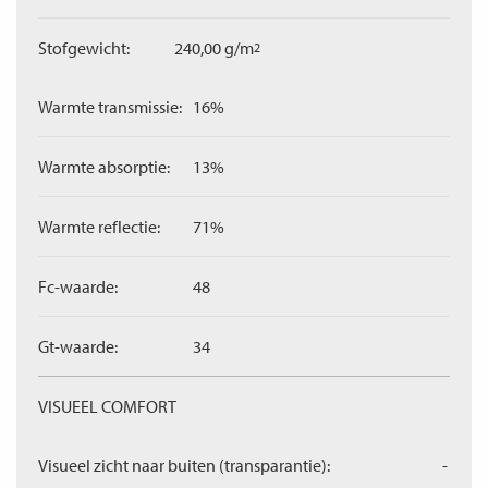
Stofgewicht:
240,00 g/m
2
Warmte transmissie:
16%
Warmte absorptie:
13%
Warmte reflectie:
71%
Fc-waarde:
48
Gt-waarde:
34
VISUEEL COMFORT
Visueel zicht naar buiten (transparantie):
-