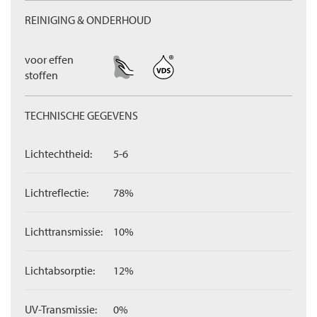
REINIGING & ONDERHOUD
voor effen
stoffen
TECHNISCHE GEGEVENS
Lichtechtheid:
5-6
Lichtreflectie:
78%
Lichttransmissie:
10%
Lichtabsorptie:
12%
UV-Transmissie:
0%