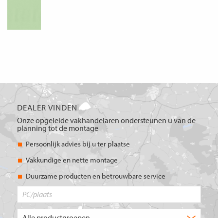
DEALER VINDEN
Onze opgeleide vakhandelaren ondersteunen u van de
planning tot de montage
Persoonlijk advies bij u ter plaatse
Vakkundige en nette montage
Duurzame producten en betrouwbare service
PC/plaats
Welk