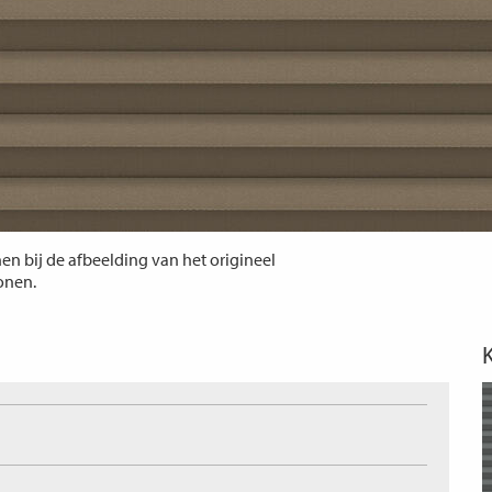
n bij de afbeelding van het origineel
tonen.