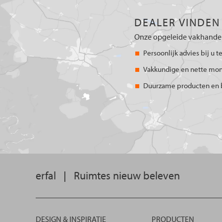
DEALER VINDEN
Onze opgeleide vakhandel
Persoonlijk advies bij u t
Vakkundige en nette mo
Duurzame producten en 
erfal
|
Ruimtes nieuw beleven
DESIGN & INSPIRATIE
PRODUCTEN