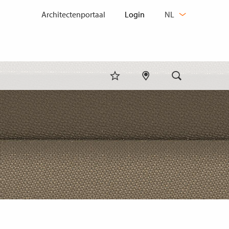
TAAL
Architectenportaal
NL
WIJZIGEN