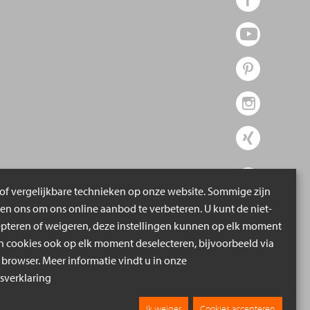
of vergelijkbare technieken op onze website. Sommige zijn
pen ons om ons online aanbod te verbeteren. U kunt de niet-
epteren of weigeren, deze instellingen kunnen op elk moment
cookies ook op elk moment deselecteren, bijvoorbeeld via
 browser. Meer informatie vindt u in onze
verklaring
Ik weiger
Cookies accepteren