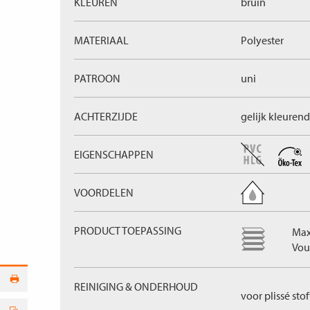
KLEUREN
bruin
MATERIAAL
Polyester
PATROON
uni
ACHTERZIJDE
gelijk kleurend
EIGENSCHAPPEN
VOORDELEN
PRODUCT TOEPASSING
Max
Vou
REINIGING & ONDERHOUD
voor plissé sto