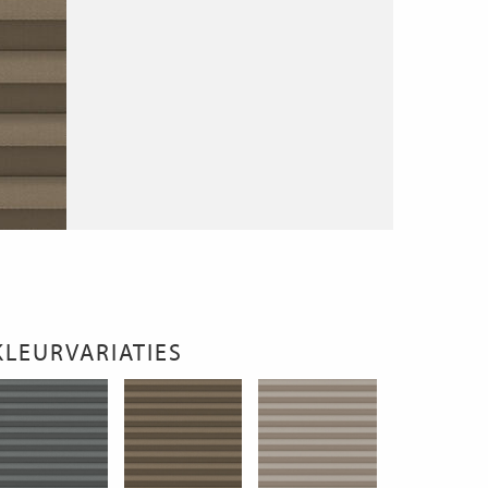
KLEURVARIATIES