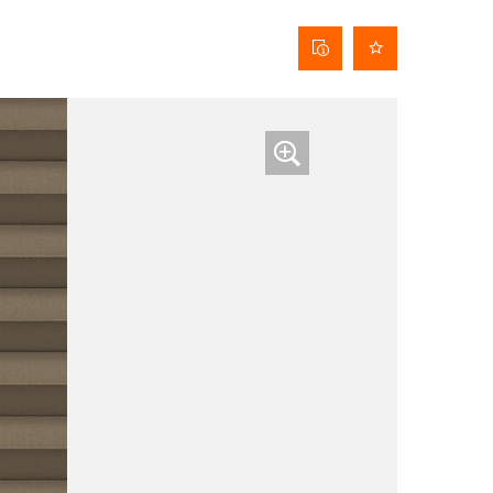
Stofinformatieblad