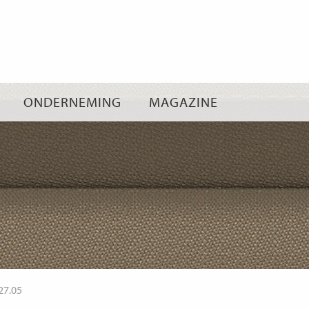
Ga
naar
inhoud
ONDERNEMING
MAGAZINE
27.05