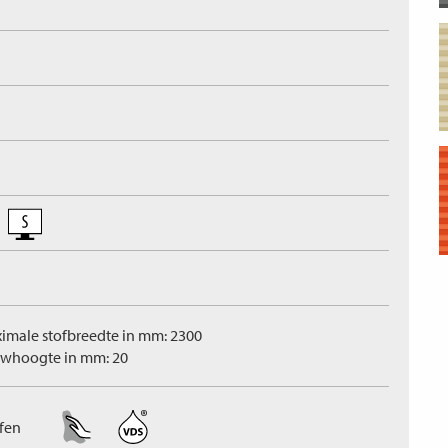
imale stofbreedte in mm: 2300
whoogte in mm: 20
ffen