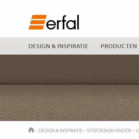
DESIGN & INSPIRATIE
PRODUCTEN
HOME
–
DESIGN & INSPIRATIE
–
STOFDESIGN VINDEN
–
3