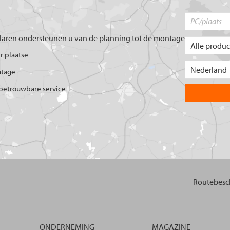
aren ondersteunen u van de planning tot de montage
er plaatse
ntage
betrouwbare service
Routebesch
ONDERNEMING
MAGAZINE