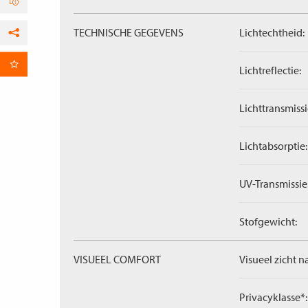
TECHNISCHE GEGEVENS
Lichtechtheid:
Facebook
per E-mail
Lichtreflectie:
Lichttransmissi
Lichtabsorptie:
UV-Transmissie
Stofgewicht:
VISUEEL COMFORT
Visueel zicht n
Privacyklasse*: