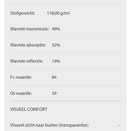
Stofgewicht:
118,00 g/m
2
Warmte transmissie:
49%
Warmte absorptie:
32%
Warmte reflectie:
19%
Fc-waarde:
84
Gt-waarde:
59
VISUEEL COMFORT
Visueel zicht naar buiten (transparantie):
-