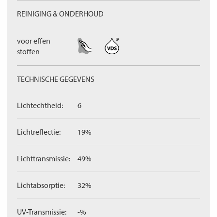
REINIGING & ONDERHOUD
voor effen
stoffen
TECHNISCHE GEGEVENS
Lichtechtheid:
6
Lichtreflectie:
19%
Lichttransmissie:
49%
Lichtabsorptie:
32%
UV-Transmissie:
-%