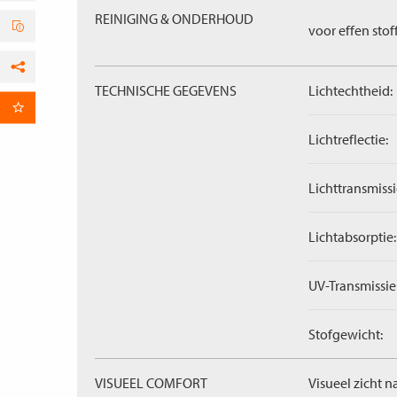
REINIGING & ONDERHOUD
voor effen stof
Facebook
TECHNISCHE GEGEVENS
Lichtechtheid:
per E-mail
Lichtreflectie:
Lichttransmissi
Lichtabsorptie:
UV-Transmissie
Stofgewicht:
VISUEEL COMFORT
Visueel zicht n