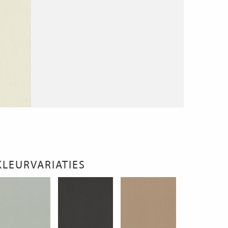
KLEURVARIATIES