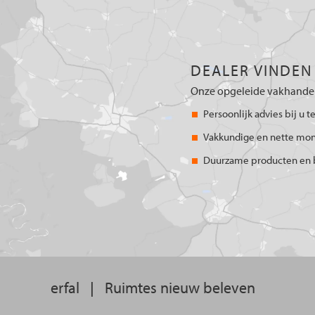
DEALER VINDEN
Onze opgeleide vakhandel
Persoonlijk advies bij u t
Vakkundige en nette mo
Duurzame producten en 
erfal
|
Ruimtes nieuw beleven