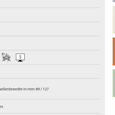
ellenbreedte in mm: 89 / 127
es