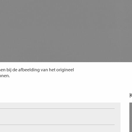
n bij de afbeelding van het origineel
tonen.