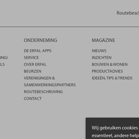
Routebesch
ONDERNEMING
MAGAZINE
DE ERFAL APPS
NIEUWS
ING)
SERVICE
INZICHTEN
ILS
OVER ERFAL
BOUWEN & WONEN
BEURZEN
PRODUCTADVIES
VERENIGINGEN &
IDEEËN, TIPS & TRENDS
SAMENWERKINGSPARTNERS
ROUTEBESCHRIJVING
CONTACT
Wij gebruiken cookies 
essentieel, andere hel