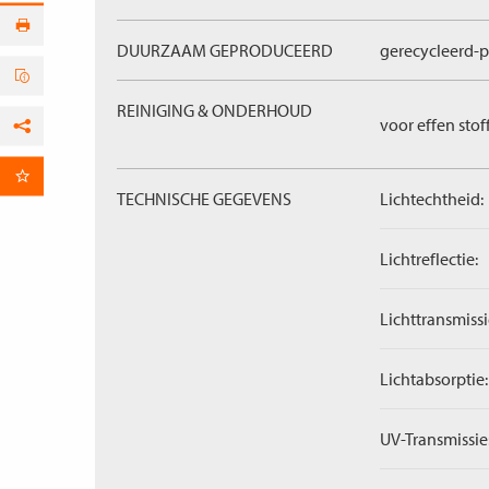
DUURZAAM GEPRODUCEERD
gerecycleerd-p
REINIGING & ONDERHOUD
voor effen stof
Facebook
per E-mail
TECHNISCHE GEGEVENS
Lichtechtheid:
Lichtreflectie:
Lichttransmissi
Lichtabsorptie:
UV-Transmissie