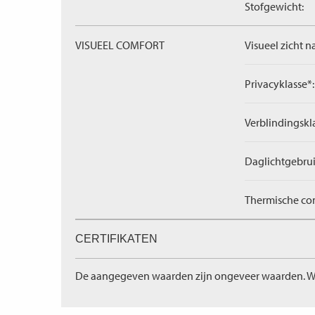
Stofgewicht:
VISUEEL COMFORT
Visueel zicht n
Privacyklasse*:
Verblindingskl
Daglichtgebrui
Thermische com
CERTIFIKATEN
De aangegeven waarden zijn ongeveer waarden. W