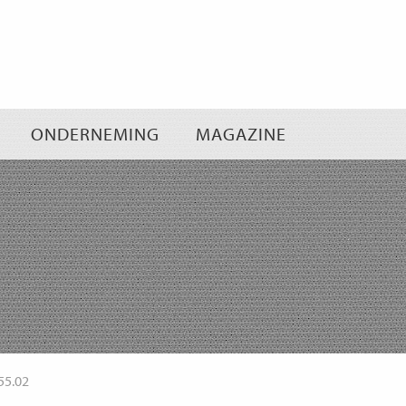
Ga
naar
inhoud
ONDERNEMING
MAGAZINE
55.02