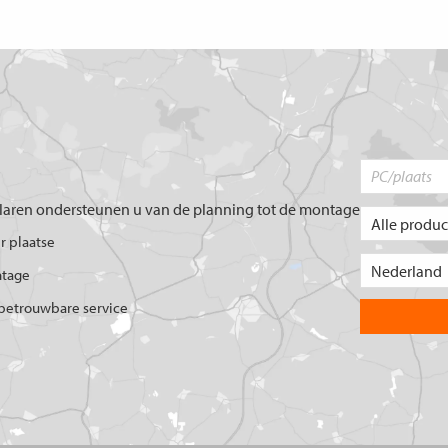
aren ondersteunen u van de planning tot de montage
er plaatse
ntage
betrouwbare service