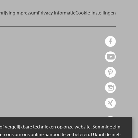
rijving
Impressum
Privacy informatie
Cookie-instellingen
of vergelijkbare technieken op onze website. Sommige zijn
pen ons om ons online aanbod te verbeteren. U kunt de niet-