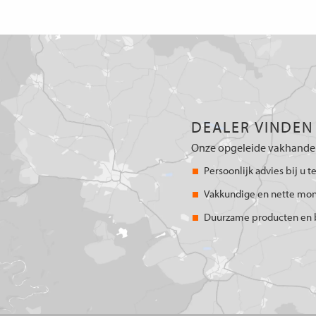
DEALER VINDEN
Onze opgeleide vakhandel
Persoonlijk advies bij u t
Vakkundige en nette mo
Duurzame producten en 