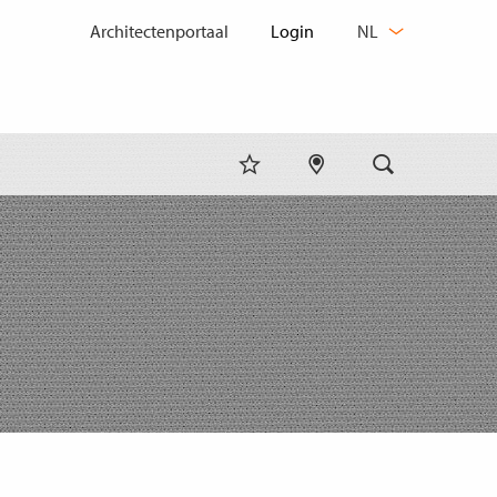
TAAL
Architectenportaal
NL
WIJZIGEN