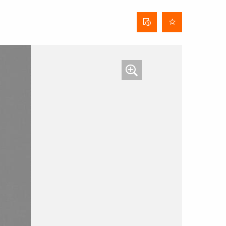
Stofinformatieblad