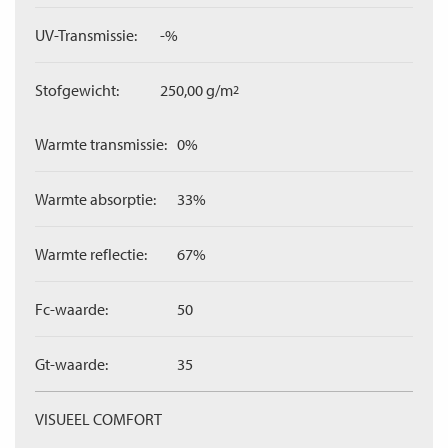
UV-Transmissie:
-%
Stofgewicht:
250,00 g/m
2
Warmte transmissie:
0%
Warmte absorptie:
33%
Warmte reflectie:
67%
Fc-waarde:
50
Gt-waarde:
35
VISUEEL COMFORT