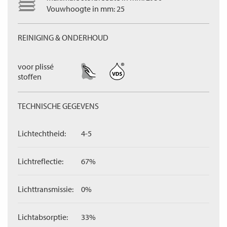
Vouwhoogte in mm: 25
REINIGING & ONDERHOUD
voor plissé
stoffen
TECHNISCHE GEGEVENS
Lichtechtheid:
4-5
Lichtreflectie:
67%
Lichttransmissie:
0%
Lichtabsorptie:
33%