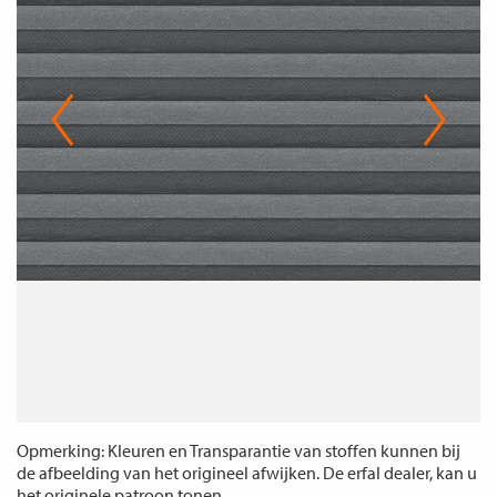
Opmerking: Kleuren en Transparantie van stoffen kunnen bij
de afbeelding van het origineel afwijken. De erfal dealer, kan u
het originele patroon tonen.