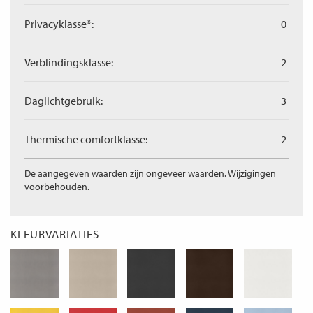
Privacyklasse*:
0
Verblindingsklasse:
2
Daglichtgebruik:
3
Thermische comfortklasse:
2
De aangegeven waarden zijn ongeveer waarden. Wijzigingen
voorbehouden.
KLEURVARIATIES