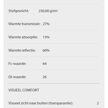
Stofgewicht:
230,00 g/m
2
Warmte transmissie:
27%
Warmte absorptie:
13%
Warmte reflectie:
60%
Fc-waarde:
64
Gt-waarde:
26
VISUEEL COMFORT
Visueel zicht naar buiten (transparantie):
2