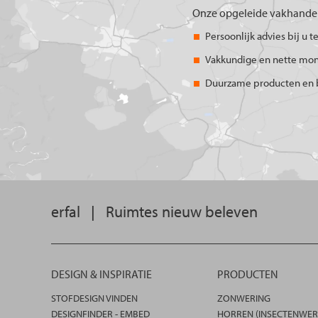
Onze opgeleide vakhandel
Persoonlijk advies bij u t
Vakkundige en nette mo
Duurzame producten en 
erfal
|
Ruimtes nieuw beleven
DESIGN & INSPIRATIE
PRODUCTEN
STOFDESIGN VINDEN
ZONWERING
DESIGNFINDER - EMBED
HORREN (INSECTENWER