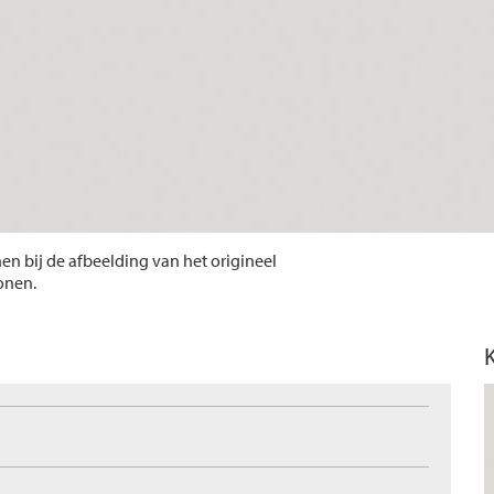
n bij de afbeelding van het origineel
tonen.