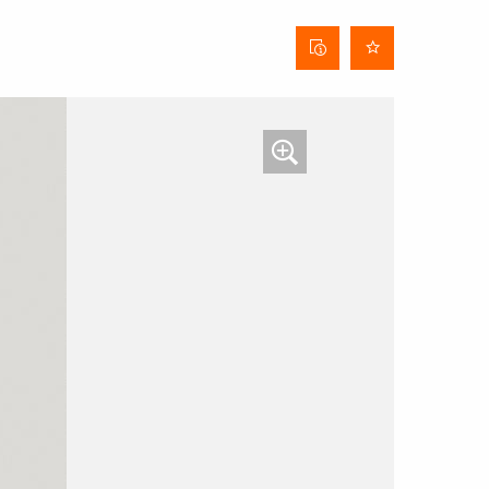
Stofinformatieblad