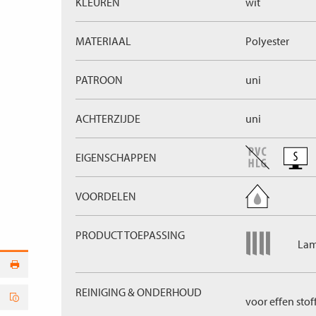
KLEUREN
wit
MATERIAAL
Polyester
PATROON
uni
ACHTERZIJDE
uni
EIGENSCHAPPEN
VOORDELEN
PRODUCT TOEPASSING
Lam
REINIGING & ONDERHOUD
voor effen stof