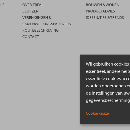
ILS
OVER ERFAL
BOUWEN & WONEN
BEURZEN
PRODUCTADVIES
VERENIGINGEN &
IDEEËN, TIPS & TRENDS
SAMENWERKINGSPARTNERS
ROUTEBESCHRIJVING
CONTACT
Wij gebruiken cookies 
essentieel, andere hel
essentiële cookies acc
worden opgeroepen en 
de instellingen van uw
gegevensbeschermings
Cookie keuze