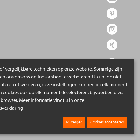
of vergelijkbare technieken op onze website. Sommige zijn
pen ons om ons online aanbod te verbeteren. U kunt de niet-
epteren of weigeren, deze instellingen kunnen op elk moment
cookies ook op elk moment deselecteren, bijvoorbeeld via
 browser. Meer informatie vindt u in onze
verklaring
Ik weiger
Cookies accepteren