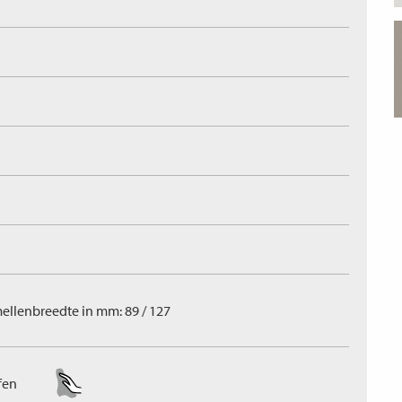
ellenbreedte in mm: 89 / 127
fen