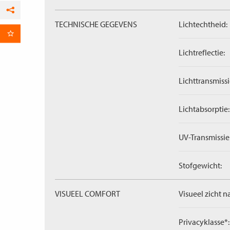
Facebook
TECHNISCHE GEGEVENS
Lichtechtheid:
per E-mail
Lichtreflectie:
Lichttransmissi
Lichtabsorptie:
UV-Transmissie
Stofgewicht:
VISUEEL COMFORT
Visueel zicht n
Privacyklasse*: