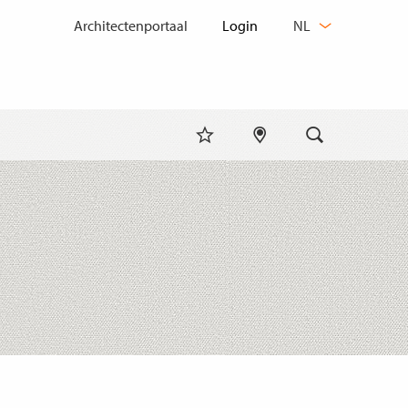
TAAL
Architectenportaal
NL
WIJZIGEN