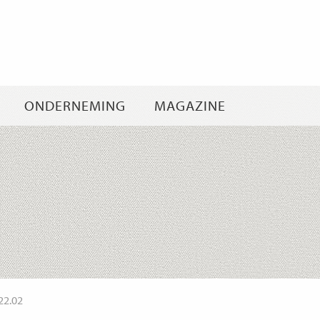
Ga
naar
inhoud
ONDERNEMING
MAGAZINE
22.02