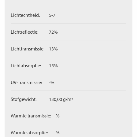
Lichtechtheid:
5-7
Lichtreflectie:
72%
Lichttransmissie:
13%
Lichtabsorptie:
15%
UV-Transmissie:
-%
Stofgewicht:
130,00 g/m
2
Warmte transmissie:
-%
Warmte absorptie:
-%