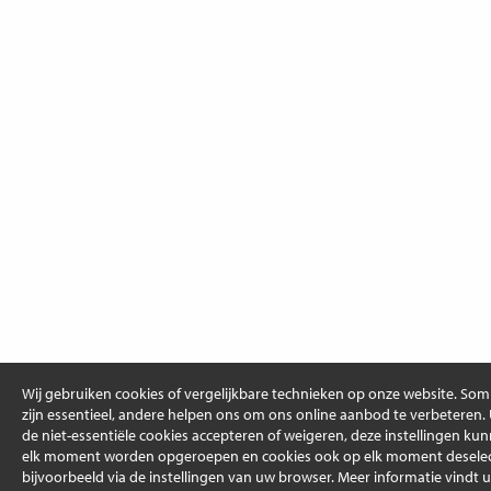
Wij gebruiken cookies of vergelijkbare technieken op onze website. So
zijn essentieel, andere helpen ons om ons online aanbod te verbeteren.
de niet-essentiële cookies accepteren of weigeren, deze instellingen ku
elk moment worden opgeroepen en cookies ook op elk moment deselec
bijvoorbeeld via de instellingen van uw browser. Meer informatie vindt u