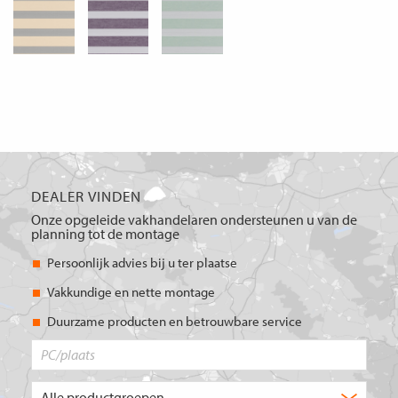
DEALER VINDEN
Onze opgeleide vakhandelaren ondersteunen u van de
planning tot de montage
Persoonlijk advies bij u ter plaatse
Vakkundige en nette montage
Duurzame producten en betrouwbare service
PC/plaats
Welk