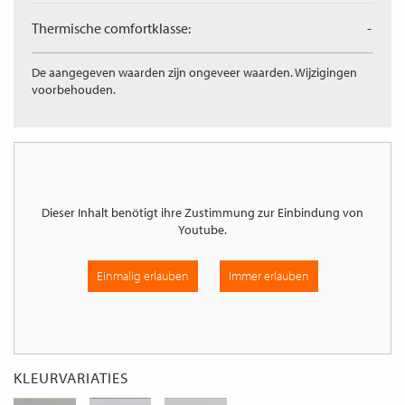
Thermische comfortklasse:
-
De aangegeven waarden zijn ongeveer waarden. Wijzigingen
voorbehouden.
Dieser Inhalt benötigt ihre Zustimmung zur Einbindung von
Youtube
.
Einmalig erlauben
Immer erlauben
KLEURVARIATIES