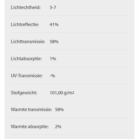
Lichtechtheid:
5-7
Lichtreflectie:
41%
Lichttransmissie:
58%
Lichtabsorptie:
1%
UV-Transmissie:
-%
Stofgewicht:
101,00 g/m
2
Warmte transmissie:
58%
Warmte absorptie:
2%