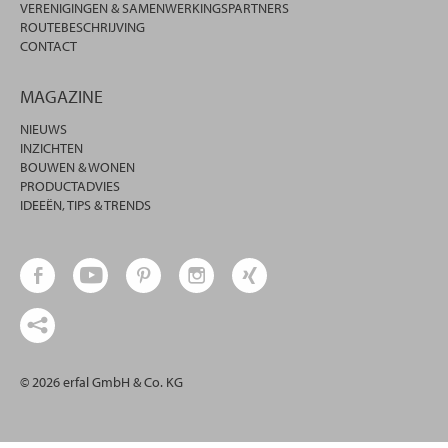
VERENIGINGEN & SAMENWERKINGSPARTNERS
ROUTEBESCHRIJVING
CONTACT
MAGAZINE
NIEUWS
INZICHTEN
BOUWEN & WONEN
PRODUCTADVIES
IDEEËN, TIPS & TRENDS
© 2026 erfal GmbH & Co. KG