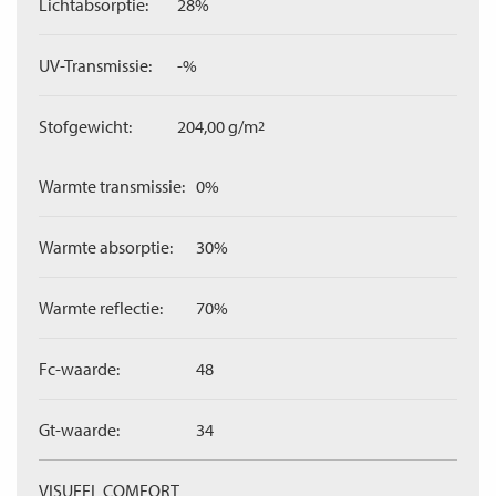
Lichtabsorptie:
28%
UV-Transmissie:
-%
Stofgewicht:
204,00 g/m
2
Warmte transmissie:
0%
Warmte absorptie:
30%
Warmte reflectie:
70%
Fc-waarde:
48
Gt-waarde:
34
VISUEEL COMFORT