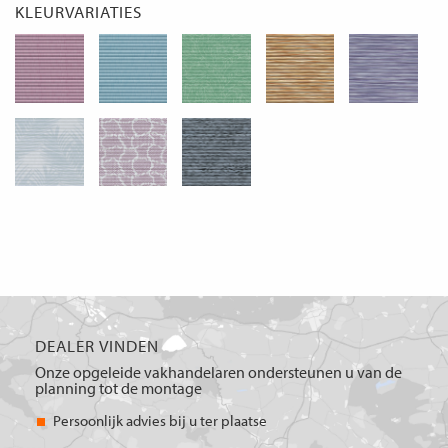
KLEURVARIATIES
DEALER VINDEN
Onze opgeleide vakhandelaren ondersteunen u van de
planning tot de montage
Persoonlijk advies bij u ter plaatse