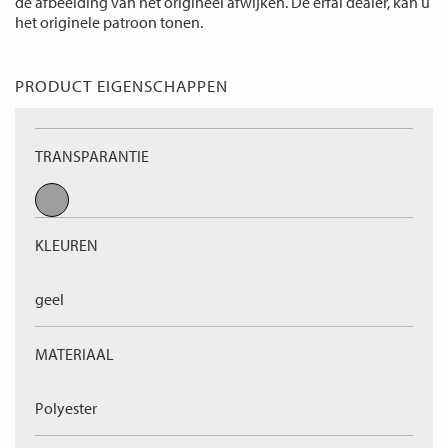
de afbeelding van het origineel afwijken. De erfal dealer, kan u
het originele patroon tonen.
PRODUCT EIGENSCHAPPEN
TRANSPARANTIE
KLEUREN
geel
MATERIAAL
Polyester