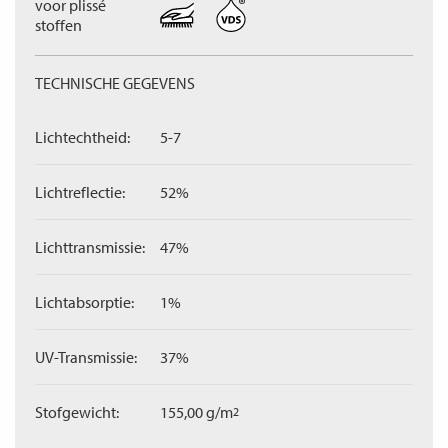
voor plissé
stoffen
TECHNISCHE GEGEVENS
Lichtechtheid:
5-7
Lichtreflectie:
52%
Lichttransmissie:
47%
Lichtabsorptie:
1%
UV-Transmissie:
37%
Stofgewicht:
155,00 g/m
2