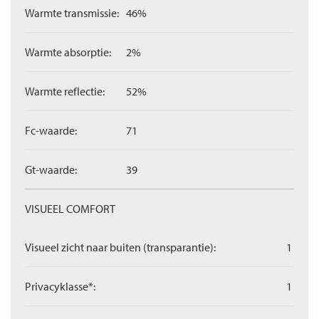
Warmte transmissie:
46%
Warmte absorptie:
2%
Warmte reflectie:
52%
Fc-waarde:
71
Gt-waarde:
39
VISUEEL COMFORT
Visueel zicht naar buiten (transparantie):
1
Privacyklasse*:
1