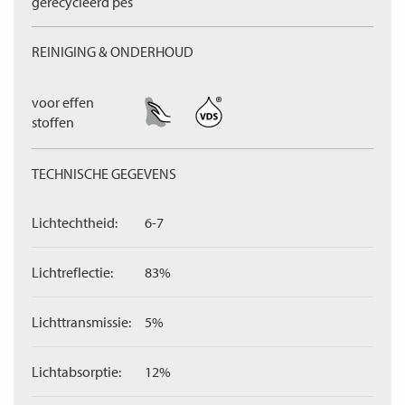
gerecycleerd pes
REINIGING & ONDERHOUD
voor effen
stoffen
TECHNISCHE GEGEVENS
Lichtechtheid:
6-7
Lichtreflectie:
83%
Lichttransmissie:
5%
Lichtabsorptie:
12%