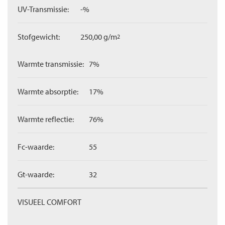
UV-Transmissie:
-%
Stofgewicht:
250,00 g/m
2
Warmte transmissie:
7%
Warmte absorptie:
17%
Warmte reflectie:
76%
Fc-waarde:
55
Gt-waarde:
32
VISUEEL COMFORT