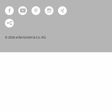
© 2026 erfal GmbH & Co. KG