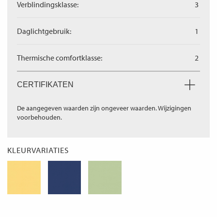
Verblindingsklasse:
3
Daglichtgebruik:
1
Thermische comfortklasse:
2
CERTIFIKATEN
De aangegeven waarden zijn ongeveer waarden. Wijzigingen
voorbehouden.
KLEURVARIATIES