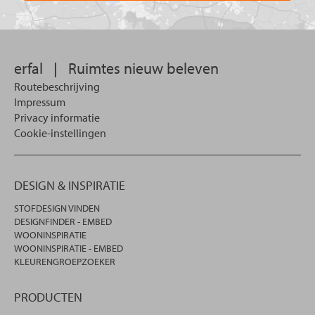
u
wilt
zoeken.
erfal
|
Ruimtes nieuw beleven
Routebeschrijving
Impressum
Privacy informatie
Cookie-instellingen
DESIGN & INSPIRATIE
STOFDESIGN VINDEN
DESIGNFINDER - EMBED
WOONINSPIRATIE
WOONINSPIRATIE - EMBED
KLEURENGROEPZOEKER
PRODUCTEN