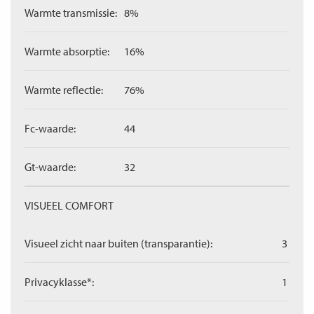
Warmte transmissie:
8%
Warmte absorptie:
16%
Warmte reflectie:
76%
Fc-waarde:
44
Gt-waarde:
32
VISUEEL COMFORT
Visueel zicht naar buiten (transparantie):
3
Privacyklasse*:
1