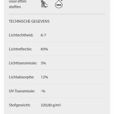
voor effen
stoffen
TECHNISCHE GEGEVENS
Lichtechtheid:
6-7
Lichtreflectie:
83%
Lichttransmissie:
5%
Lichtabsorptie:
12%
UV-Transmissie:
-%
Stofgewicht:
320,00 g/m
2