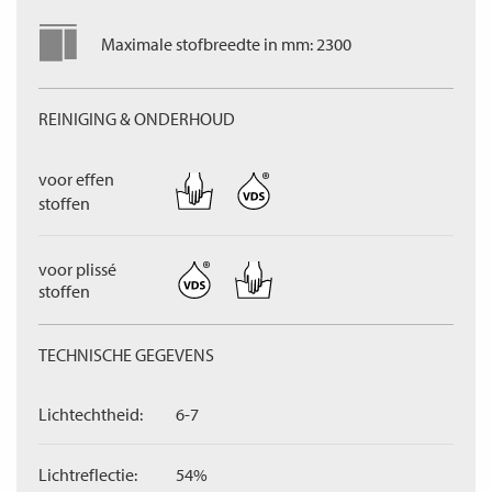
Maximale stofbreedte in mm: 2300
REINIGING & ONDERHOUD
voor effen
stoffen
voor plissé
stoffen
TECHNISCHE GEGEVENS
Lichtechtheid:
6-7
Lichtreflectie:
54%