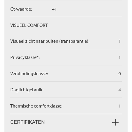
Gt-waarde:
41
VISUEEL COMFORT
Visueel zicht naar buiten (transparantie):
1
Privacyklasse*:
1
Verblindingsklasse:
0
Daglichtgebruik:
4
Thermische comfortklasse:
1
CERTIFIKATEN