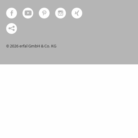
© 2026 erfal GmbH & Co. KG