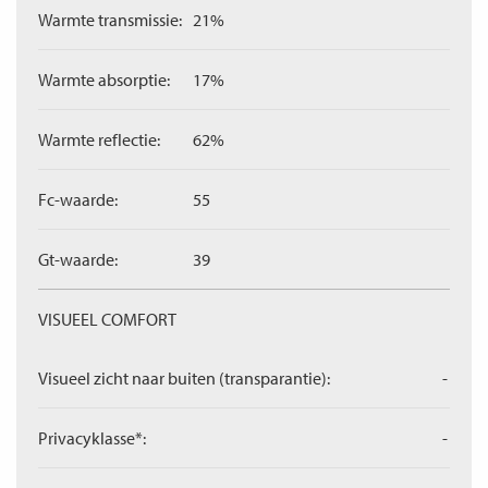
Warmte transmissie:
21%
Warmte absorptie:
17%
Warmte reflectie:
62%
Fc-waarde:
55
Gt-waarde:
39
VISUEEL COMFORT
Visueel zicht naar buiten (transparantie):
-
Privacyklasse*:
-