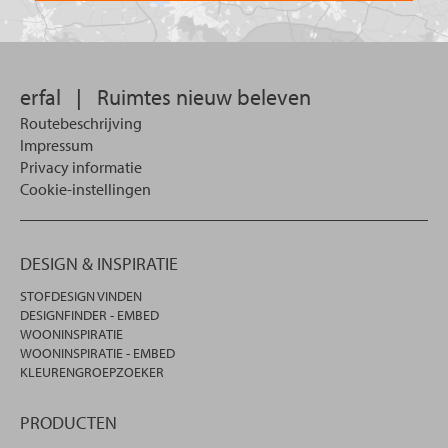
u
wilt
zoeken.
erfal
|
Ruimtes nieuw beleven
Routebeschrijving
Impressum
Privacy informatie
Cookie-instellingen
DESIGN & INSPIRATIE
STOFDESIGN VINDEN
DESIGNFINDER - EMBED
WOONINSPIRATIE
WOONINSPIRATIE - EMBED
KLEURENGROEPZOEKER
PRODUCTEN