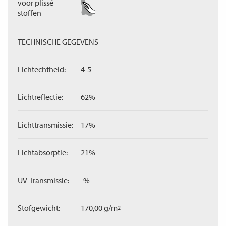
voor plissé
stoffen
TECHNISCHE GEGEVENS
Lichtechtheid:
4-5
Lichtreflectie:
62%
Lichttransmissie:
17%
Lichtabsorptie:
21%
UV-Transmissie:
-%
Stofgewicht:
170,00 g/m
2