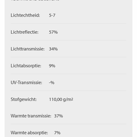
Lichtechtheid:
5-7
Lichtreflectie:
57%
Lichttransmissie:
34%
Lichtabsorptie:
9%
UV-Transmissie:
-%
Stofgewicht:
110,00 g/m
2
Warmte transmissie:
37%
Warmte absorptie:
7%