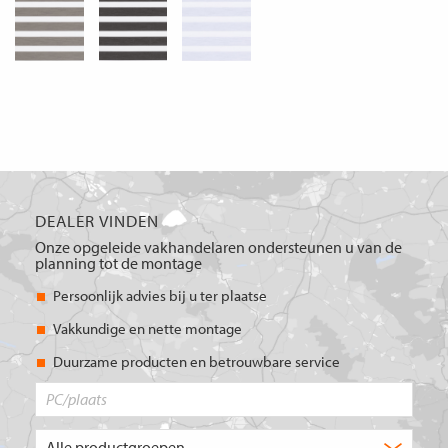
DEALER VINDEN
Onze opgeleide vakhandelaren ondersteunen u van de
planning tot de montage
Persoonlijk advies bij u ter plaatse
Vakkundige en nette montage
Duurzame producten en betrouwbare service
PC/plaats
Welk