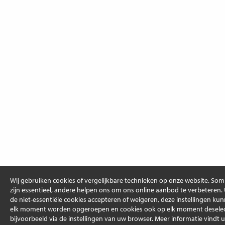
Wij gebruiken cookies of vergelijkbare technieken op onze website. So
zijn essentieel, andere helpen ons om ons online aanbod te verbeteren.
de niet-essentiële cookies accepteren of weigeren, deze instellingen ku
elk moment worden opgeroepen en cookies ook op elk moment deselec
bijvoorbeeld via de instellingen van uw browser. Meer informatie vindt u