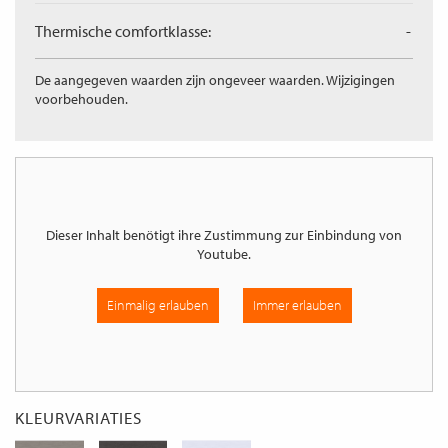
Thermische comfortklasse:
-
De aangegeven waarden zijn ongeveer waarden. Wijzigingen
voorbehouden.
Dieser Inhalt benötigt ihre Zustimmung zur Einbindung von
Youtube
.
Einmalig erlauben
Immer erlauben
KLEURVARIATIES