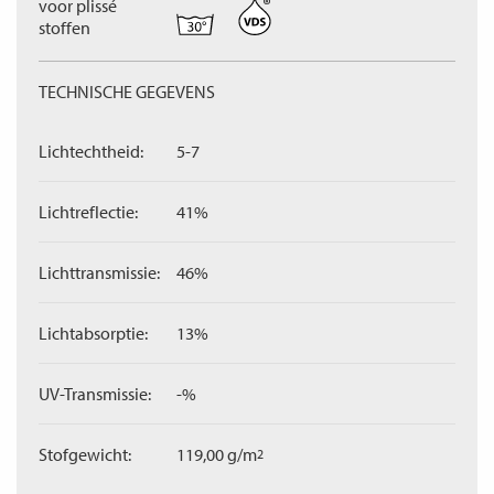
voor plissé
stoffen
TECHNISCHE GEGEVENS
Lichtechtheid:
5-7
Lichtreflectie:
41%
Lichttransmissie:
46%
Lichtabsorptie:
13%
UV-Transmissie:
-%
Stofgewicht:
119,00 g/m
2