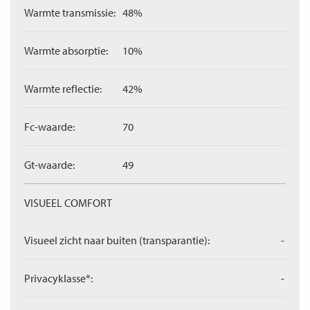
Warmte transmissie:
48%
Warmte absorptie:
10%
Warmte reflectie:
42%
Fc-waarde:
70
Gt-waarde:
49
VISUEEL COMFORT
Visueel zicht naar buiten (transparantie):
-
Privacyklasse*:
-