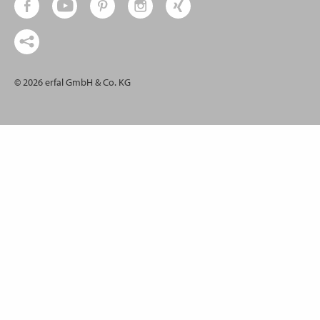
© 2026 erfal GmbH & Co. KG