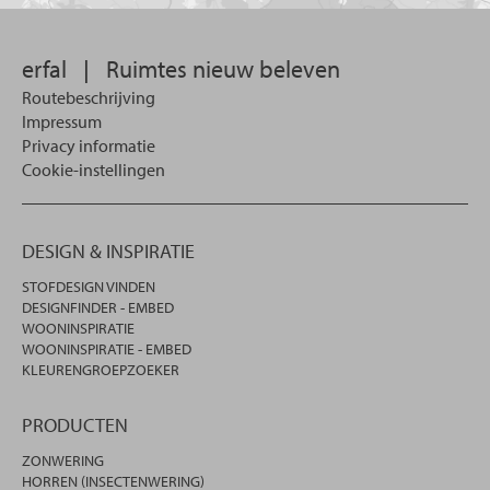
zoeken.
erfal
|
Ruimtes nieuw beleven
Routebeschrijving
Impressum
Privacy informatie
Cookie-instellingen
DESIGN & INSPIRATIE
STOFDESIGN VINDEN
DESIGNFINDER - EMBED
WOONINSPIRATIE
WOONINSPIRATIE - EMBED
KLEURENGROEPZOEKER
PRODUCTEN
ZONWERING
HORREN (INSECTENWERING)