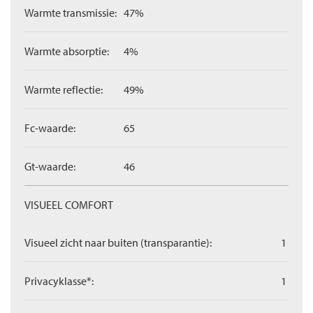
Warmte transmissie:
47%
Warmte absorptie:
4%
Warmte reflectie:
49%
Fc-waarde:
65
Gt-waarde:
46
VISUEEL COMFORT
Visueel zicht naar buiten (transparantie):
1
Privacyklasse*:
1