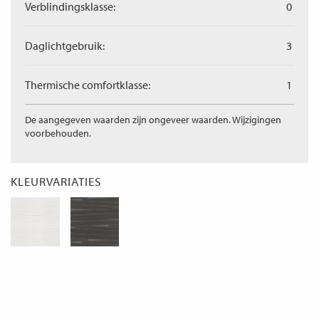
Verblindingsklasse:
0
Daglichtgebruik:
3
Thermische comfortklasse:
1
De aangegeven waarden zijn ongeveer waarden. Wijzigingen
voorbehouden.
KLEURVARIATIES