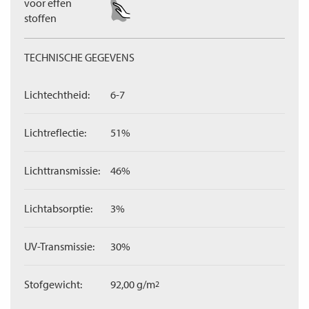
voor effen
stoffen
TECHNISCHE GEGEVENS
Lichtechtheid:
6-7
Lichtreflectie:
51%
Lichttransmissie:
46%
Lichtabsorptie:
3%
UV-Transmissie:
30%
Stofgewicht:
92,00 g/m
2