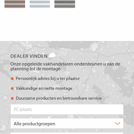
DEALER VINDEN
Onze opgeleide vakhandelaren ondersteunen u van de
planning tot de montage
Persoonlijk advies bij u ter plaatse
Vakkundige en nette montage
Duurzame producten en betrouwbare service
PC/plaats
Welk
type
product