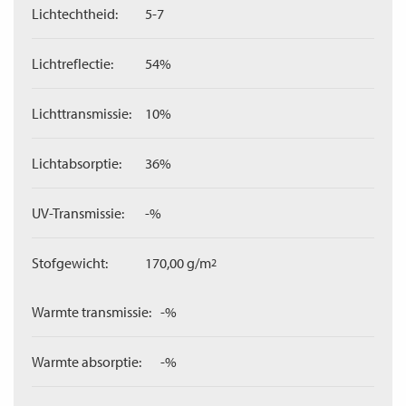
Lichtechtheid:
5-7
Lichtreflectie:
54%
Lichttransmissie:
10%
Lichtabsorptie:
36%
UV-Transmissie:
-%
Stofgewicht:
170,00 g/m
2
Warmte transmissie:
-%
Warmte absorptie:
-%