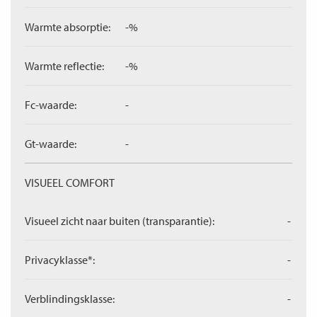
Warmte absorptie:
-%
Warmte reflectie:
-%
Fc-waarde:
-
Gt-waarde:
-
VISUEEL COMFORT
Visueel zicht naar buiten (transparantie):
-
Privacyklasse*:
-
Verblindingsklasse:
-