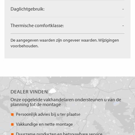
Daglichtgebruik:
-
Thermische comfortklasse:
-
De aangegeven waarden zijn ongeveer waarden. Wijzigingen
voorbehouden.
DEALER VINDEN
Onze opgeleide vakhandelaren ondersteunen u van de
planning tot de montage
Persoonlijk advies bij u ter plaatse
Vakkundige en nette montage
Duurzame producten en betrouwbare service