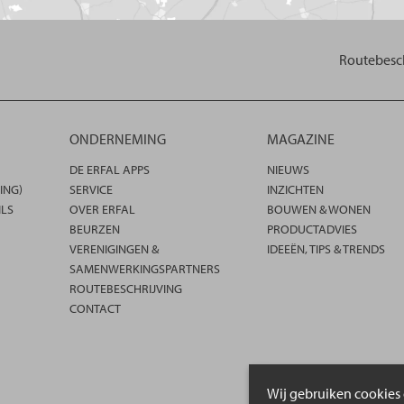
Routebesch
ONDERNEMING
MAGAZINE
DE ERFAL APPS
NIEUWS
ING)
SERVICE
INZICHTEN
ILS
OVER ERFAL
BOUWEN & WONEN
BEURZEN
PRODUCTADVIES
VERENIGINGEN &
IDEEËN, TIPS & TRENDS
SAMENWERKINGSPARTNERS
ROUTEBESCHRIJVING
CONTACT
Wij gebruiken cookies 