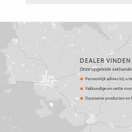
DEALER VINDEN
Onze opgeleide vakhandel
Persoonlijk advies bij u t
Vakkundige en nette mo
Duurzame producten en 