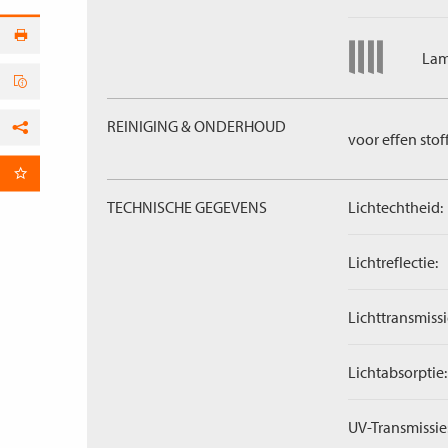
Lam
REINIGING & ONDERHOUD
voor effen stof
Facebook
per E-mail
TECHNISCHE GEGEVENS
Lichtechtheid:
Lichtreflectie:
Lichttransmissi
Lichtabsorptie:
UV-Transmissie