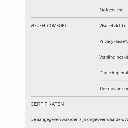
Stofgewicht:
VISUEEL COMFORT
Visueel zicht n
Privacyklasse*:
Verblindingskl
Daglichtgebrui
Thermische com
CERTIFIKATEN
De aangegeven waarden zijn ongeveer waarden. W