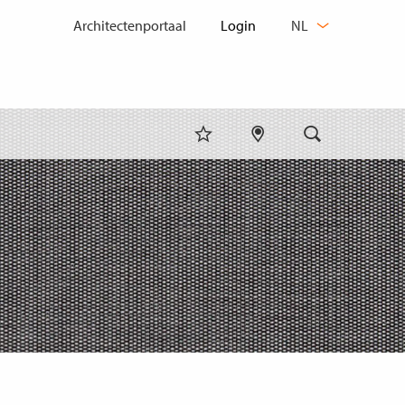
TAAL
Architectenportaal
NL
WIJZIGEN