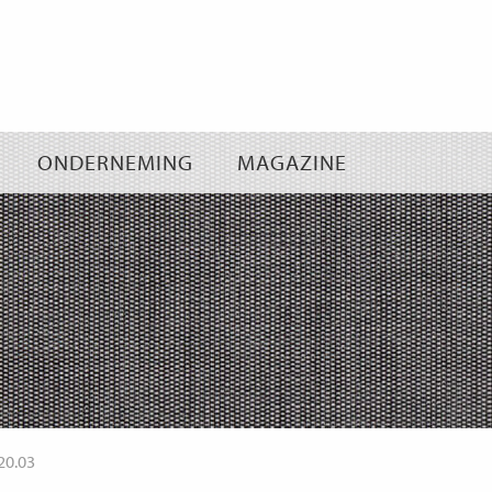
Ga
naar
inhoud
ONDERNEMING
MAGAZINE
20.03