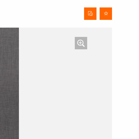
Stofinformatieblad