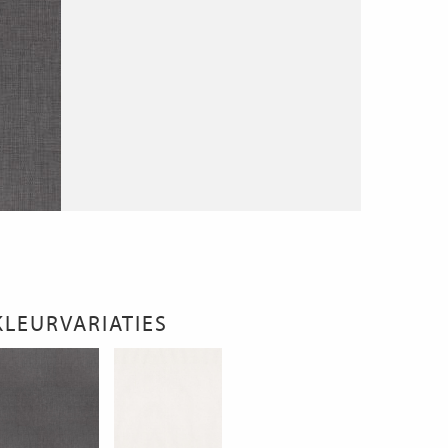
KLEURVARIATIES