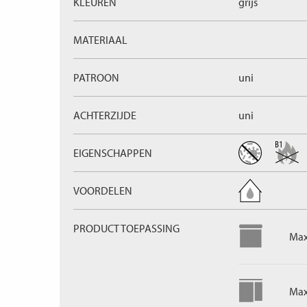
KLEUREN
grijs
MATERIAAL
PATROON
uni
ACHTERZIJDE
uni
EIGENSCHAPPEN
VOORDELEN
PRODUCT TOEPASSING
Max
Max