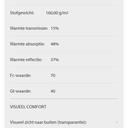
Stofgewicht:
160,00 g/m
2
Warmte transmissie:
15%
Warmte absorptie:
48%
Warmte reflectie:
37%
Fc-waarde:
70
Gt-waarde:
40
VISUEEL COMFORT
Visueel zicht naar buiten (transparantie):
-