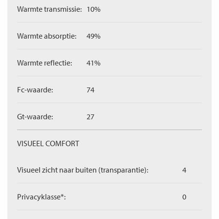
Warmte transmissie:
10%
Warmte absorptie:
49%
Warmte reflectie:
41%
Fc-waarde:
74
Gt-waarde:
27
VISUEEL COMFORT
Visueel zicht naar buiten (transparantie):
4
Privacyklasse*:
0