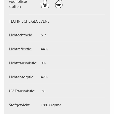
voor plissé
stoffen
TECHNISCHE GEGEVENS
Lichtechtheid:
6-7
Lichtreflectie:
44%
Lichttransmissie:
9%
Lichtabsorptie:
47%
UV-Transmissie:
-%
Stofgewicht:
180,00 g/m
2