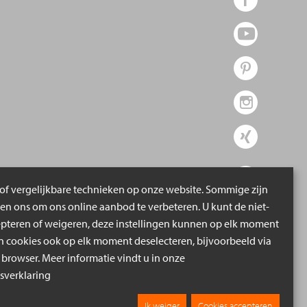
of vergelijkbare technieken op onze website. Sommige zijn
pen ons om ons online aanbod te verbeteren. U kunt de niet-
epteren of weigeren, deze instellingen kunnen op elk moment
cookies ook op elk moment deselecteren, bijvoorbeeld via
 browser. Meer informatie vindt u in onze
verklaring
Ik weiger
Cookies accepteren