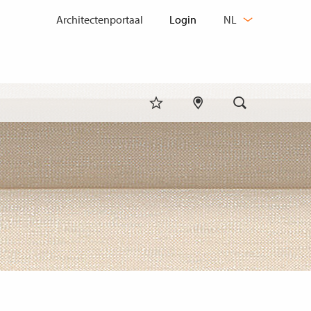
TAAL
Architectenportaal
NL
WIJZIGEN