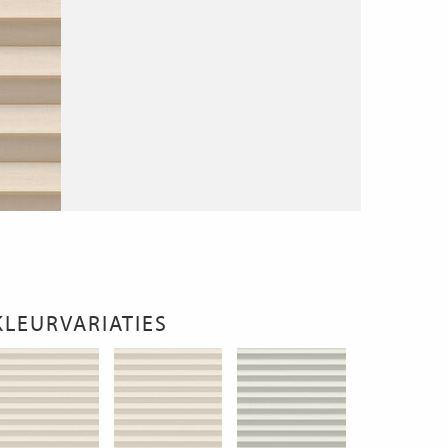
KLEURVARIATIES