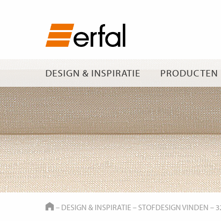
DESIGN & INSPIRATIE
PRODUCTEN
HOME
–
DESIGN & INSPIRATIE
–
STOFDESIGN VINDEN
–
3