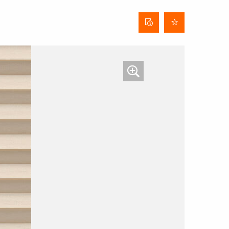
Stofinformatieblad