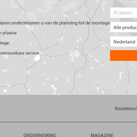
aren ondersteunen u van de planning tot de montage
er plaatse
ntage
betrouwbare service
Routebesch
ONDERNEMING
MAGAZINE