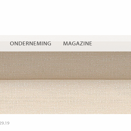
Ga
naar
inhoud
ONDERNEMING
MAGAZINE
29.19