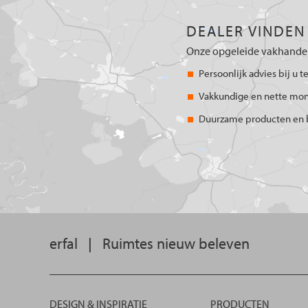
DEALER VINDEN
Onze opgeleide vakhandel
Persoonlijk advies bij u t
Vakkundige en nette mo
Duurzame producten en 
erfal
|
Ruimtes nieuw beleven
DESIGN & INSPIRATIE
PRODUCTEN