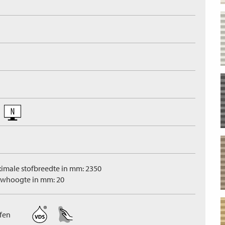
imale stofbreedte in mm: 2350
whoogte in mm: 20
ffen