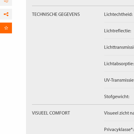
TECHNISCHE GEGEVENS
Lichtechtheid:
Facebook
per E-mail
Lichtreflectie:
Lichttransmissi
Lichtabsorptie:
UV-Transmissie
Stofgewicht:
VISUEEL COMFORT
Visueel zicht n
Privacyklasse*: