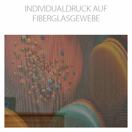
INDIVIDUALDRUCK AUF
FIBERGLASGEWEBE