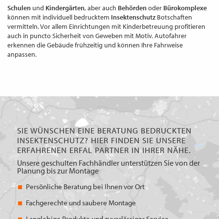
Schulen
und
Kindergärten
, aber auch
Behörden
oder
Bürokomplexe
können mit individuell bedrucktem
Insektenschutz
Botschaften
vermitteln. Vor allem Einrichtungen mit Kinderbetreuung profitieren
auch in puncto Sicherheit von Geweben mit Motiv. Autofahrer
erkennen die Gebäude frühzeitig und können Ihre Fahrweise
anpassen.
SIE WÜNSCHEN EINE BERATUNG BEDRUCKTEN
INSEKTENSCHUTZ? HIER FINDEN SIE UNSERE
ERFAHRENEN ERFAL PARTNER IN IHRER NÄHE.
Unsere geschulten Fachhändler unterstützen Sie von der
Planung bis zur Montage
Persönliche Beratung bei Ihnen vor Ort
Fachgerechte und saubere Montage
Langlebige Produkte und zuverlässiger Service