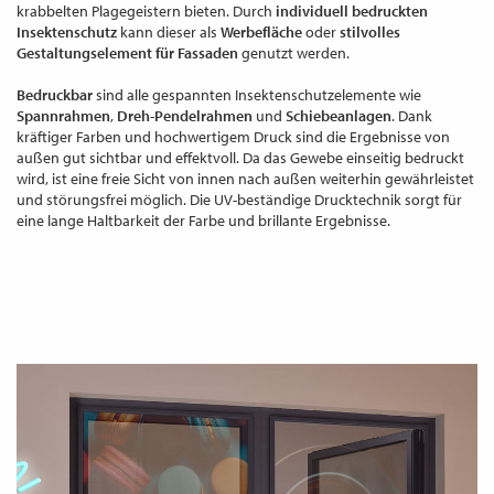
krabbelten Plagegeistern bieten. Durch
individuell bedruckten
WECHSELN
DE
Insektenschutz
kann dieser als
Werbefläche
oder
stilvolles
Gestaltungselement für Fassaden
genutzt werden.
Bedruckbar
sind alle gespannten Insektenschutzelemente wie
Spannrahmen
,
Dreh-Pendelrahmen
und
Schiebeanlagen
. Dank
kräftiger Farben und hochwertigem Druck sind die Ergebnisse von
außen gut sichtbar und effektvoll. Da das Gewebe einseitig bedruckt
wird, ist eine freie Sicht von innen nach außen weiterhin gewährleistet
und störungsfrei möglich. Die UV-beständige Drucktechnik sorgt für
eine lange Haltbarkeit der Farbe und brillante Ergebnisse.