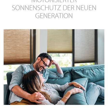
WECHSELN
DE
SONNENSCHUTZ DER NEUEN
GENERATION