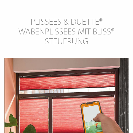
wollen
PLISSEES & DUETTE®
WABENPLISSEES MIT BLISS®
STEUERUNG