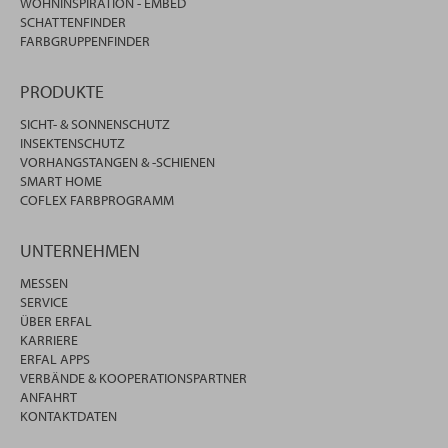
WOHNINSPIRATION - EMBED
SCHATTENFINDER
FARBGRUPPENFINDER
PRODUKTE
SICHT- & SONNENSCHUTZ
INSEKTENSCHUTZ
VORHANGSTANGEN & -SCHIENEN
SMART HOME
COFLEX FARBPROGRAMM
UNTERNEHMEN
MESSEN
SERVICE
ÜBER ERFAL
KARRIERE
ERFAL APPS
VERBÄNDE & KOOPERATIONSPARTNER
ANFAHRT
KONTAKTDATEN