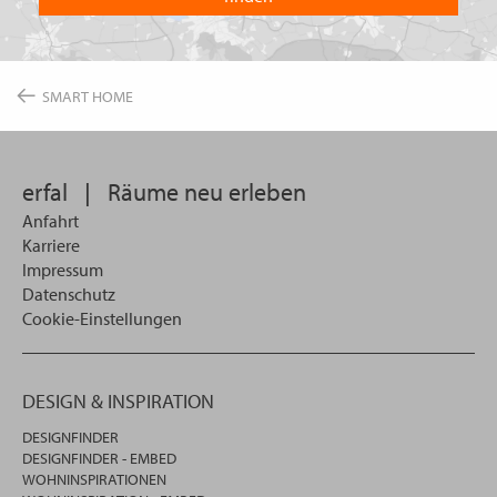
Land
Sie
suchen
wollen
SMART HOME
erfal
|
Räume neu erleben
Anfahrt
Karriere
Impressum
Datenschutz
Cookie-Einstellungen
DESIGN & INSPIRATION
DESIGNFINDER
DESIGNFINDER - EMBED
WOHNINSPIRATIONEN