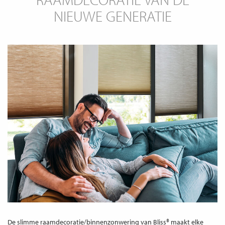
NIEUWE GENERATIE
De slimme raamdecoratie/binnenzonwering van Bliss® maakt elke