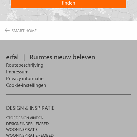
waarin
u
wilt
zoeken.
SMART HOME
erfal
|
Ruimtes nieuw beleven
Routebeschrijving
Impressum
Privacy informatie
Cookie-instellingen
DESIGN & INSPIRATIE
STOFDESIGN VINDEN
DESIGNFINDER - EMBED
WOONINSPIRATIE
WOONINSPIRATIE - EMBED