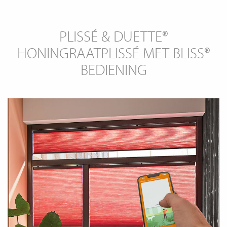
PLISSÉ & DUETTE®
HONINGRAATPLISSÉ MET BLISS®
BEDIENING