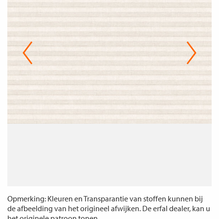
Opmerking: Kleuren en Transparantie van stoffen kunnen bij
de afbeelding van het origineel afwijken. De erfal dealer, kan u
het originele patroon tonen.