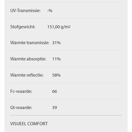
UV-Transmissie:
-%
Stofgewicht:
151,00 g/m
2
Warmte transmissie:
31%
Warmte absorptie:
11%
Warmte reflectie:
58%
Fc-waarde:
66
Gt-waarde:
39
VISUEEL COMFORT