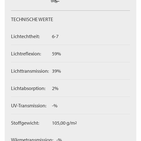
TECHNISCHE WERTE
Lichtechtheit:
6-7
Lichtreflexion:
59%
Lichttransmission:
39%
Lichtabsorption:
2%
UV-Transmission:
-%
Stoffgewicht:
105,00 g/m
2
Wärmetransmission:
-%