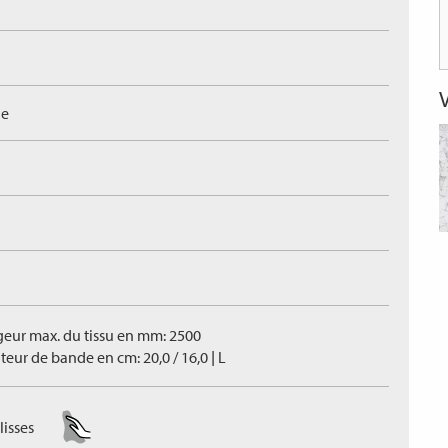
ue
geur max. du tissu en mm: 2500
eur de bande en cm: 20,0 / 16,0 | L
lisses