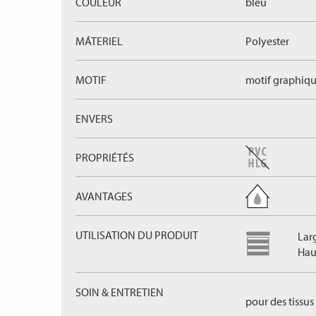
COULEUR
bleu
MÁTERIEL
Polyester
MOTIF
motif graphiq
ENVERS
PROPRIÉTÉS
AVANTAGES
UTILISATION DU PRODUIT
Lar
Haut
SOIN & ENTRETIEN
pour des tissus 