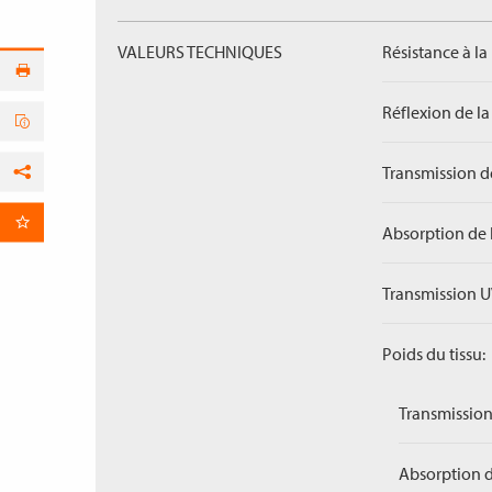
VALEURS TECHNIQUES
Résistance à la
Réflexion de la
Transmission de
Facebook
par E-Mail
Absorption de 
Transmission U
Poids du tissu:
Transmission
Absorption d