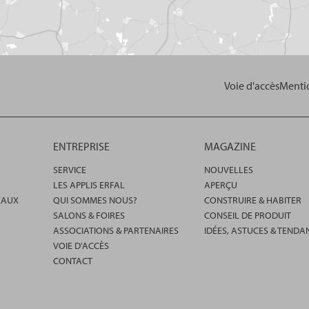
Voie d'accès
Mentio
ENTREPRISE
MAGAZINE
SERVICE
NOUVELLES
LES APPLIS ERFAL
APERÇU
EAUX
QUI SOMMES NOUS?
CONSTRUIRE & HABITER
SALONS & FOIRES
CONSEIL DE PRODUIT
ASSOCIATIONS & PARTENAIRES
IDÉES, ASTUCES & TENDA
VOIE D'ACCÈS
CONTACT