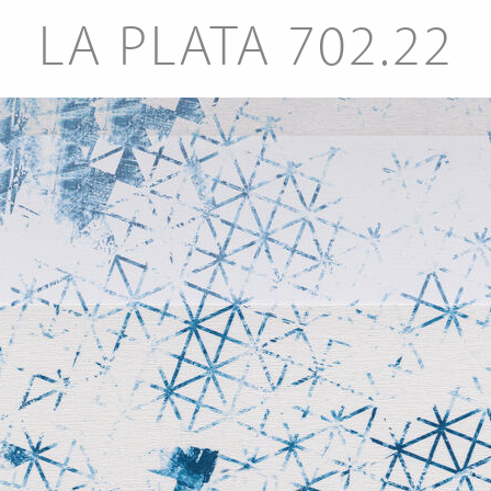
LA PLATA 702.22