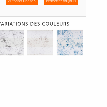
Autoriser une fois
Permettez toujours
VARIATIONS DES COULEURS