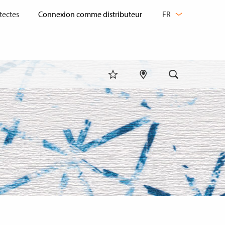
CHANGER
tectes
FR
DE
LANGUE