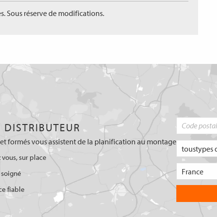
s. Sous réserve de modifications.
 DISTRIBUTEUR
et formés vous assistent de la planification au montage
 vous, sur place
 soigné
ce fiable