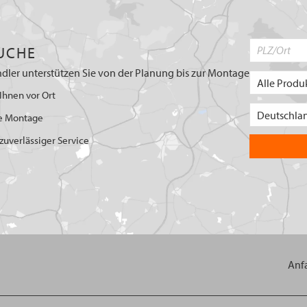
UCHE
dler unterstützen Sie von der Planung bis zur Montage
Ihnen vor Ort
e Montage
uverlässiger Service
Anf