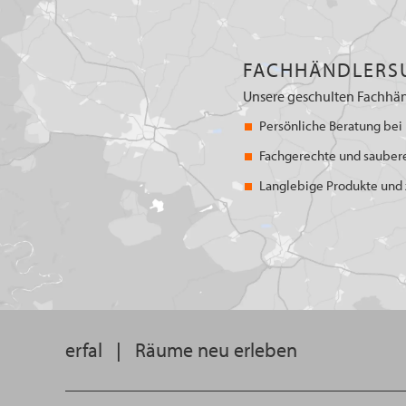
FACHHÄNDLERS
Unsere geschulten Fachhän
Persönliche Beratung bei 
Fachgerechte und sauber
Langlebige Produkte und z
erfal
|
Räume neu erleben