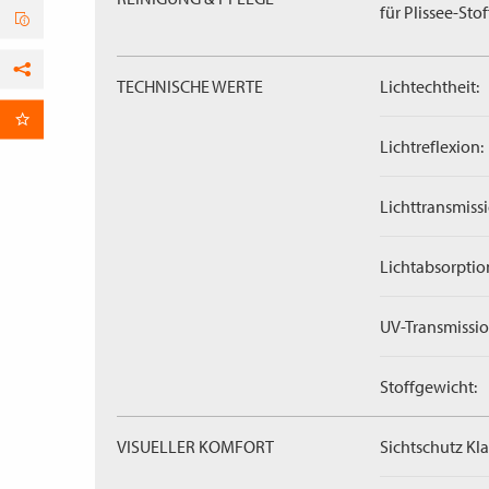
für Plissee-Stof
TECHNISCHE WERTE
Lichtechtheit:
Facebook
per E-Mail
Lichtreflexion:
Lichttransmissi
Lichtabsorptio
UV-Transmissio
Stoffgewicht:
VISUELLER KOMFORT
Sichtschutz Kla