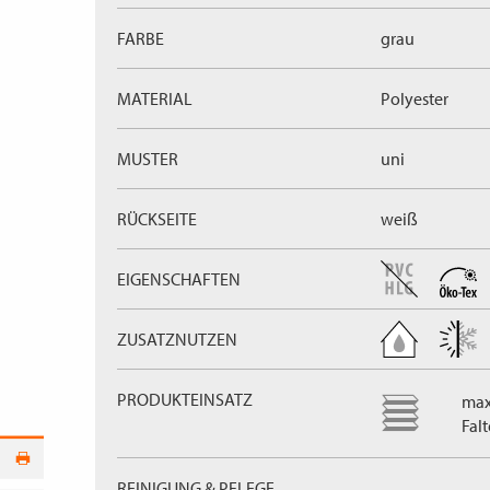
FARBE
grau
MATERIAL
Polyester
MUSTER
uni
RÜCKSEITE
weiß
EIGENSCHAFTEN
ZUSATZNUTZEN
PRODUKTEINSATZ
max
Fal
REINIGUNG & PFLEGE