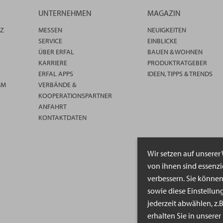
UNTERNEHMEN
MAGAZIN
TZ
MESSEN
NEUIGKEITEN
SERVICE
EINBLICKE
ÜBER ERFAL
BAUEN & WOHNEN
KARRIERE
PRODUKTRATGEBER
ERFAL APPS
IDEEN, TIPPS & TRENDS
MM
VERBÄNDE &
KOOPERATIONSPARTNER
ANFAHRT
KONTAKTDATEN
Wir setzen auf unserer
von ihnen sind essenz
verbessern. Sie könne
sowie diese Einstellun
jederzeit abwählen, z.
erhalten Sie in unsere