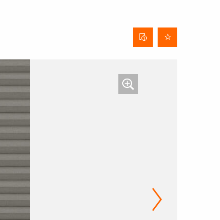
Behangdatenblatt