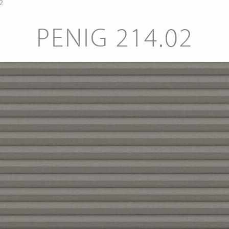
2
PENIG 214.02