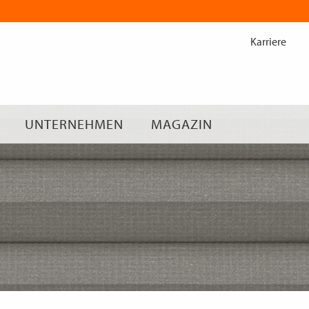
Zum
Inhalt
Karriere
springen
UNTERNEHMEN
MAGAZIN