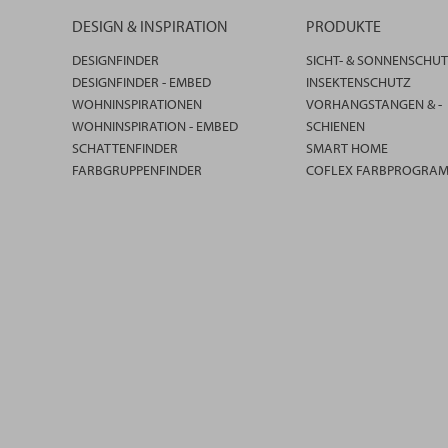
DESIGN & INSPIRATION
PRODUKTE
DESIGNFINDER
SICHT- & SONNENSCHU
DESIGNFINDER - EMBED
INSEKTENSCHUTZ
WOHNINSPIRATIONEN
VORHANGSTANGEN & -
WOHNINSPIRATION - EMBED
SCHIENEN
SCHATTENFINDER
SMART HOME
FARBGRUPPENFINDER
COFLEX FARBPROGRA