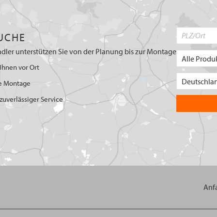
UCHE
dler unterstützen Sie von der Planung bis zur Montage
Ihnen vor Ort
e Montage
uverlässiger Service
Anf