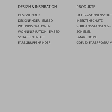
DESIGN & INSPIRATION
PRODUKTE
DESIGNFINDER
SICHT- & SONNENSCHU
DESIGNFINDER - EMBED
INSEKTENSCHUTZ
WOHNINSPIRATIONEN
VORHANGSTANGEN & -
WOHNINSPIRATION - EMBED
SCHIENEN
SCHATTENFINDER
SMART HOME
FARBGRUPPENFINDER
COFLEX FARBPROGRA