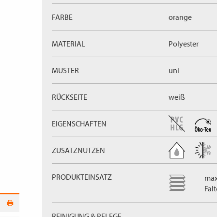
FARBE
orange
MATERIAL
Polyester
MUSTER
uni
RÜCKSEITE
weiß
EIGENSCHAFTEN
ZUSATZNUTZEN
PRODUKTEINSATZ
max
Fal
REINIGUNG & PFLEGE