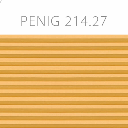
7
PENIG 214.27