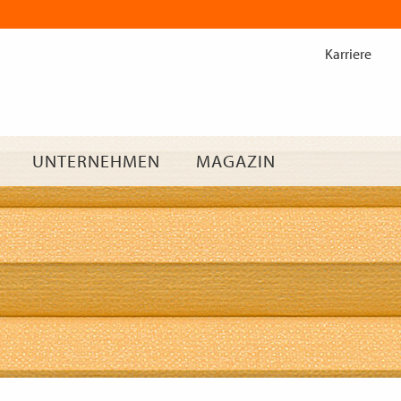
Zum
Inhalt
Karriere
springen
UNTERNEHMEN
MAGAZIN