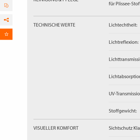
für Plissee-Stof
TECHNISCHE WERTE
Lichtechtheit:
Facebook
per E-Mail
Lichtreflexion:
Lichttransmissi
Lichtabsorptio
UV-Transmissio
Stoffgewicht:
VISUELLER KOMFORT
Sichtschutz Kla