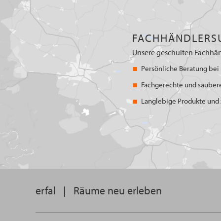
FACHHÄNDLERS
Unsere geschulten Fachhän
Persönliche Beratung bei 
Fachgerechte und sauber
Langlebige Produkte und z
erfal
|
Räume neu erleben