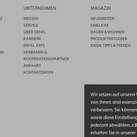
UNTERNEHMEN
MAGAZIN
TZ
MESSEN
NEUIGKEITEN
SERVICE
EINBLICKE
ÜBER ERFAL
BAUEN & WOHNEN
KARRIERE
PRODUKTRATGEBER
ERFAL APPS
IDEEN, TIPPS & TRENDS
MM
VERBÄNDE &
KOOPERATIONSPARTNER
ANFAHRT
KONTAKTDATEN
Wir setzen auf unserer
von ihnen sind essenz
verbessern. Sie könne
sowie diese Einstellun
jederzeit abwählen, z.
erhalten Sie in unsere