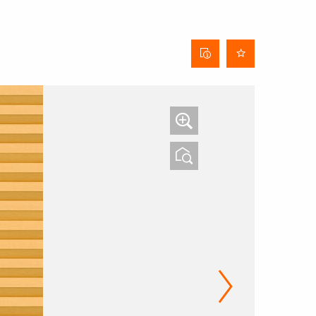
Behangdatenblatt