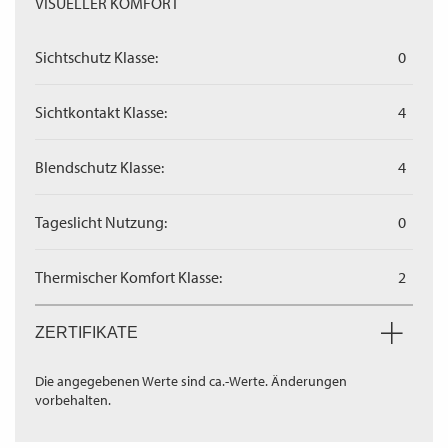
VISUELLER KOMFORT
Sichtschutz Klasse:
0
Sichtkontakt Klasse:
4
Blendschutz Klasse:
4
Tageslicht Nutzung:
0
Thermischer Komfort Klasse:
2
ZERTIFIKATE
Die angegebenen Werte sind ca.-Werte. Änderungen
vorbehalten.