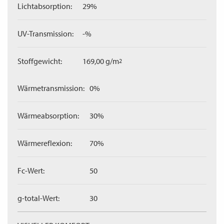
Lichtabsorption:
29%
UV-Transmission:
-%
Stoffgewicht:
169,00 g/m
2
Wärmetransmission:
0%
Wärmeabsorption:
30%
Wärmereflexion:
70%
Fc-Wert:
50
g-total-Wert:
30