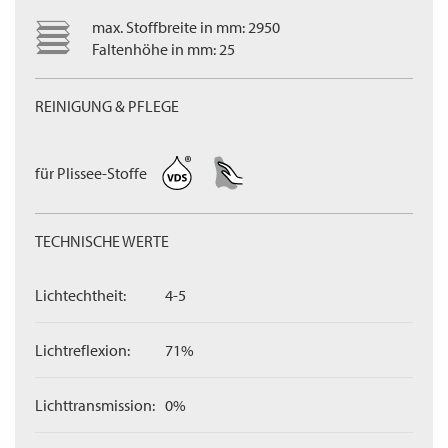
max. Stoffbreite in mm: 2950
Faltenhöhe in mm: 25
REINIGUNG & PFLEGE
für Plissee-Stoffe
TECHNISCHE WERTE
Lichtechtheit:
4-5
Lichtreflexion:
71%
Lichttransmission:
0%