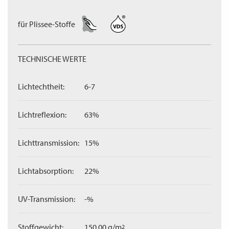
für Plissee-Stoffe
TECHNISCHE WERTE
Lichtechtheit:
6-7
Lichtreflexion:
63%
Lichttransmission:
15%
Lichtabsorption:
22%
UV-Transmission:
-%
Stoffgewicht:
150,00 g/m
2