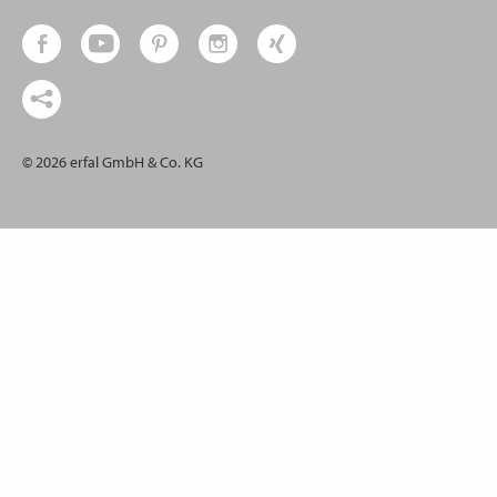
© 2026 erfal GmbH & Co. KG