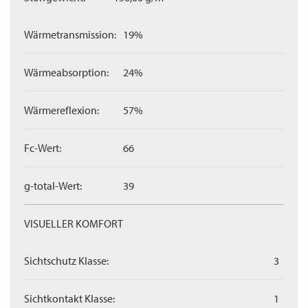
Wärmetransmission:
19%
Wärmeabsorption:
24%
Wärmereflexion:
57%
Fc-Wert:
66
g-total-Wert:
39
VISUELLER KOMFORT
Sichtschutz Klasse:
3
Sichtkontakt Klasse:
1