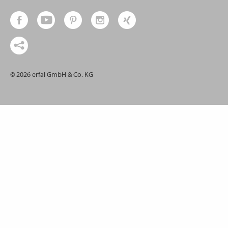
© 2026 erfal GmbH & Co. KG