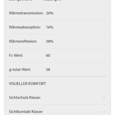
Wärmetransmission:
26%
Wärmeabsorption:
16%
Wärmereflexion:
58%
Fc-Wert:
60
g-total-Wert:
58
VISUELLER KOMFORT
Sichtschutz Klasse:
-
Sichtkontakt Klasse:
-