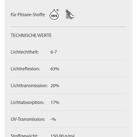
für Plissee-Stoffe
TECHNISCHE WERTE
Lichtechtheit:
6-7
Lichtreflexion:
63%
Lichttransmission:
20%
Lichtabsorption:
17%
UV-Transmission:
-%
Stoffgewicht:
150,00 g/m
2