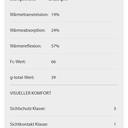
Wärmetransmission:
19%
Wärmeabsorption:
24%
Wärmereflexion:
57%
Fc-Wert:
66
g-total-Wert:
39
VISUELLER KOMFORT
Sichtschutz Klasse:
3
Sichtkontakt Klasse:
1