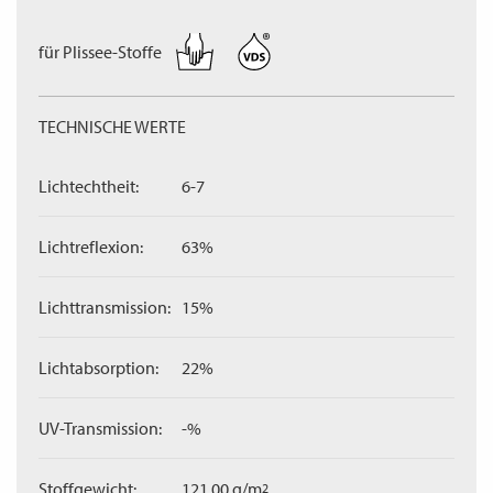
für Plissee-Stoffe
TECHNISCHE WERTE
Lichtechtheit:
6-7
Lichtreflexion:
63%
Lichttransmission:
15%
Lichtabsorption:
22%
UV-Transmission:
-%
Stoffgewicht:
121,00 g/m
2