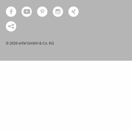
© 2026 erfal GmbH & Co. KG