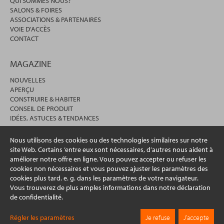
QUI SOMMES NOUS?
SALONS & FOIRES
ASSOCIATIONS & PARTENAIRES
VOIE D'ACCÈS
CONTACT
MAGAZINE
NOUVELLES
APERÇU
CONSTRUIRE & HABITER
CONSEIL DE PRODUIT
IDÉES, ASTUCES & TENDANCES
Nous utilisons des cookies ou des technologies similaires sur notre
site Web. Certains ’entre eux sont nécessaires, d’autres nous aident à
améliorer notre offre en ligne. Vous pouvez accepter ou refuser les
cookies non nécessaires et vous pouvez ajuster les paramètres des
cookies plus tard. e. g. dans les paramètres de votre navigateur.
Vous trouverez de plus amples informations dans notre déclaration
de confidentialité.
© 2026 erfal GmbH & Co. KG
Régler les paramètres
Je refuse
J’accepte