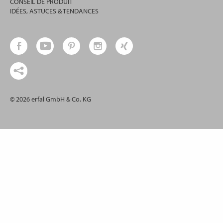
CONSEIL DE PRODUIT
IDÉES, ASTUCES & TENDANCES
© 2026 erfal GmbH & Co. KG