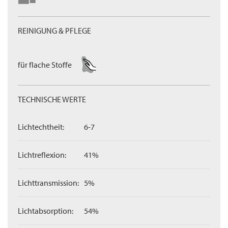
REINIGUNG & PFLEGE
für flache Stoffe
TECHNISCHE WERTE
Lichtechtheit:
6-7
Lichtreflexion:
41%
Lichttransmission:
5%
Lichtabsorption:
54%