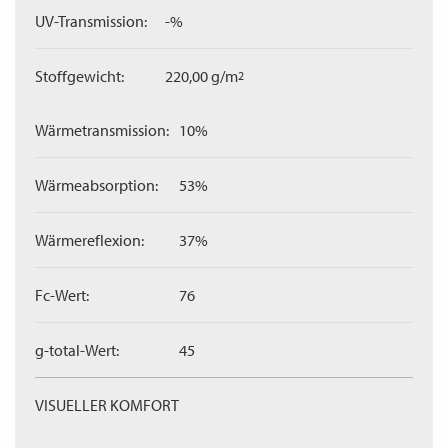
UV-Transmission:
-%
Stoffgewicht:
220,00 g/m
2
Wärmetransmission:
10%
Wärmeabsorption:
53%
Wärmereflexion:
37%
Fc-Wert:
76
g-total-Wert:
45
VISUELLER KOMFORT