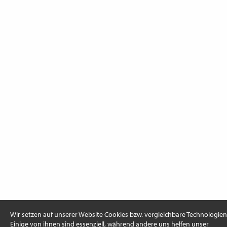
Wir setzen auf unserer Website Cookies bzw. vergleichbare Technologien 
Einige von ihnen sind essenziell, während andere uns helfen unser