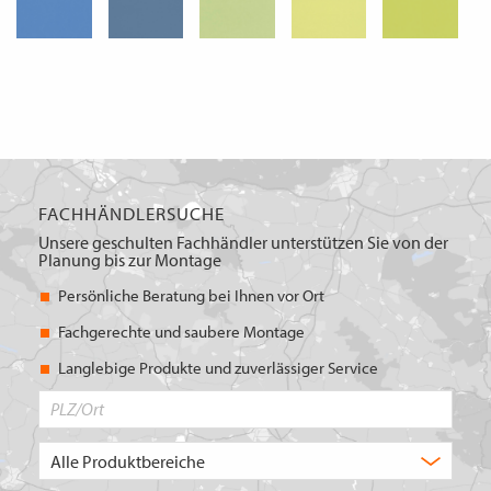
FACHHÄNDLERSUCHE
Unsere geschulten Fachhändler unterstützen Sie von der
Planung bis zur Montage
Persönliche Beratung bei Ihnen vor Ort
Fachgerechte und saubere Montage
Langlebige Produkte und zuverlässiger Service
PLZ/Ort
Produktbereich
Auswahl