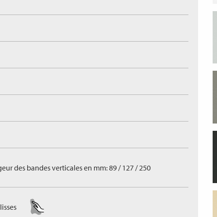
geur des bandes verticales en mm: 89 / 127 / 250
lisses