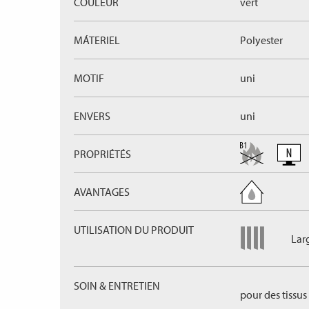
COULEUR
vert
MÁTERIEL
Polyester
MOTIF
uni
ENVERS
uni
PROPRIÉTÉS
AVANTAGES
UTILISATION DU PRODUIT
Lar
SOIN & ENTRETIEN
pour des tissus 