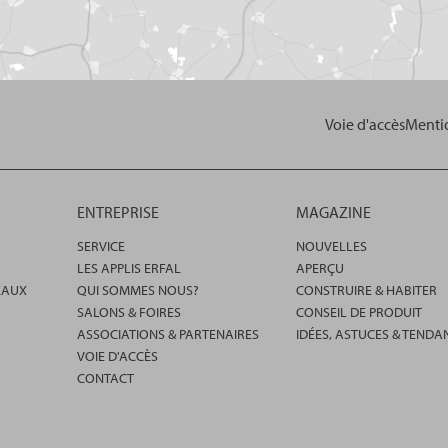
Voie d'accès
Mentio
ENTREPRISE
MAGAZINE
SERVICE
NOUVELLES
LES APPLIS ERFAL
APERÇU
EAUX
QUI SOMMES NOUS?
CONSTRUIRE & HABITER
SALONS & FOIRES
CONSEIL DE PRODUIT
ASSOCIATIONS & PARTENAIRES
IDÉES, ASTUCES & TENDA
VOIE D'ACCÈS
CONTACT