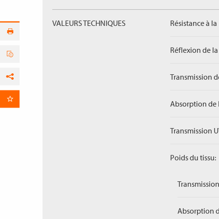
VALEURS TECHNIQUES
Résistance à la
Réflexion de la
Transmission de
Facebook
par E-Mail
Absorption de 
Transmission U
Poids du tissu:
Transmission
Absorption d