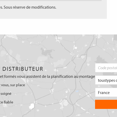
s. Sous réserve de modifications.
 DISTRIBUTEUR
et formés vous assistent de la planification au montage
 vous, sur place
 soigné
ce fiable