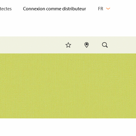
CHANGER
tectes
FR
DE
LANGUE